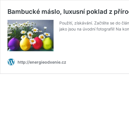
Bambucké máslo, luxusní poklad z přír
Použití, získávání. Začtěte se do č
jako jsou na úvodní fotografii! Na ko
http://energieodxenie.cz