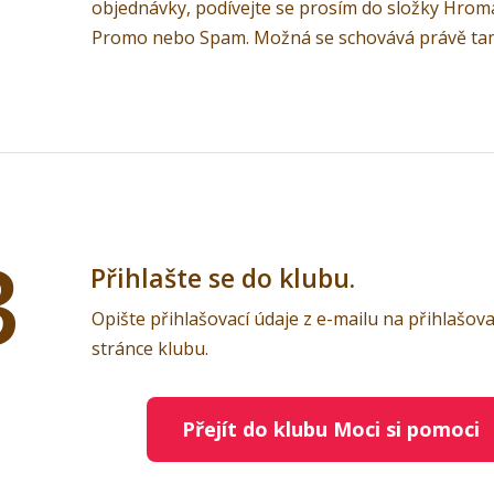
objednávky, podívejte se prosím do složky Hrom
Promo nebo Spam. Možná se schovává právě ta
3
Přihlašte se do klubu.
Opište přihlašovací údaje z e-mailu na přihlašova
stránce klubu.
Přejít do klubu Moci si pomoci