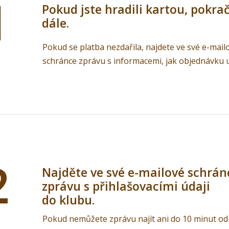
1
Pokud jste hradili kartou, pokra
dále.
Pokud se platba nezdařila, najdete ve své e-mail
schránce zprávu s informacemi, jak objednávku 
2
Najděte ve své e-mailové schrán
zprávu s přihlašovacími údaji
do klubu.
Pokud nemůžete zprávu najít ani do 10 minut od