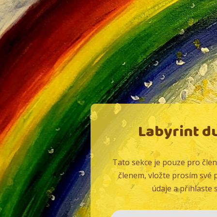
Labyrint d
Tato sekce je pouze pro člen
členem, vložte prosím své p
údaje a přihlaste s