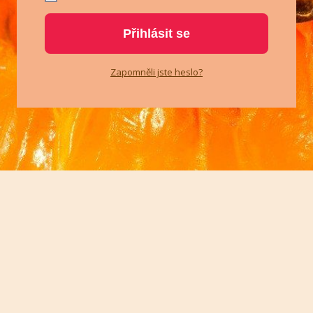
Přihlásit se
Zapomněli jste heslo?