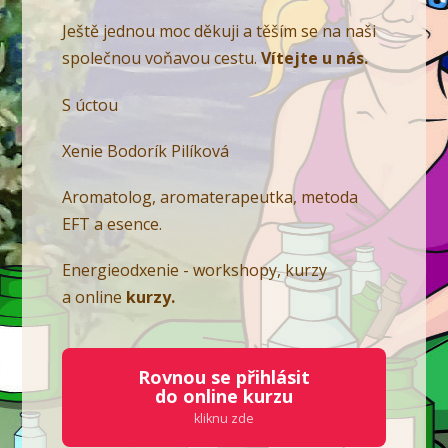
Ještě jednou moc děkuji a těším se na naši
společnou voňavou cestu.
Vítejte u nás.
S úctou
Xenie Bodorík Pilíková
Aromatolog, aromaterapeutka, metoda
EFT a esence.
Energieodxenie - workshopy, kurzy
a online
kurzy.
Rovnou se přihlásit
do online kurzu
kliknu zde