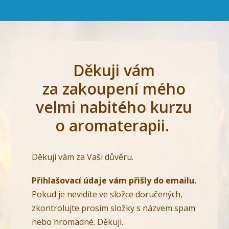
Děkuji vám
za zakoupení mého
velmi nabitého kurzu
o aromaterapii.
Děkuji vám za Vaši důvěru.
Přihlašovací údaje vám přišly do emailu.
Pokud je nevidíte ve složce doručených,
zkontrolujte prosím složky s názvem spam
nebo hromadné. Děkuji.