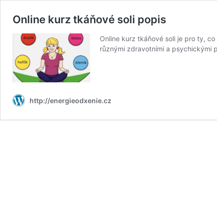
Online kurz tkáňové soli popis
Online kurz tkáňové soli je pro ty, co 
různými zdravotními a psychickými p
http://energieodxenie.cz