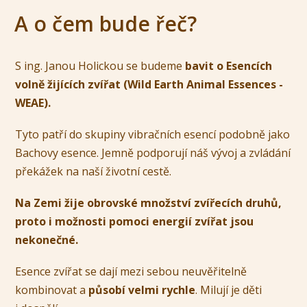
A o čem bude řeč?
S ing. Janou Holickou se budeme
bavit o Esencích
volně žijících zvířat (Wild Earth Animal Essences -
WEAE).
Tyto patří do skupiny vibračních esencí podobně jako
Bachovy esence. Jemně podporují náš vývoj a zvládání
překážek na naší životní cestě.
Na Zemi žije obrovské množství zvířecích druhů,
proto i možnosti pomoci energií zvířat jsou
nekonečné.
Esence zvířat se dají mezi sebou neuvěřitelně
kombinovat a
působí velmi rychle
. Milují je děti