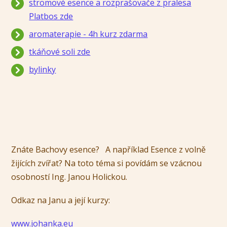
stromové esence a rozprašovače z pralesa
Platbos zde
aromaterapie - 4h kurz zdarma
tkáňové soli zde
bylinky
Znáte Bachovy esence? A například Esence z volně
žijících zvířat? Na toto téma si povídám se vzácnou
osobností Ing. Janou Holickou.
Odkaz na Janu a její kurzy:
www.johanka.eu