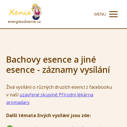
MENU
Bachovy esence a jiné
esence - záznamy vysílání
Živá vysílání o různých druzích esencí z facebooku
v naší
uzavřené skupině Přírodní lékárna
aromadary
.
Další témata živých vysílání jsou zde: