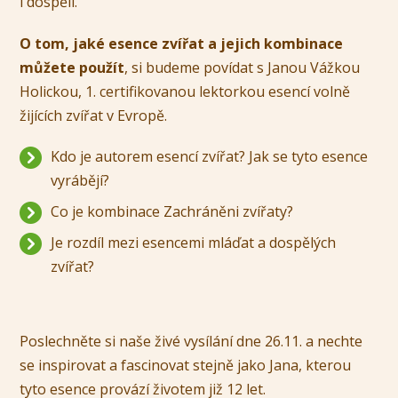
i dospělí.
O tom, jaké esence zvířat a jejich kombinace
můžete použít
, si budeme povídat s Janou Vážkou
Holickou, 1. certifikovanou lektorkou esencí volně
žijících zvířat v Evropě.
Kdo je autorem esencí zvířat? Jak se tyto esence
vyrábějí?
Co je kombinace Zachráněni zvířaty?
Je rozdíl mezi esencemi mláďat a dospělých
zvířat?
Poslechněte si naše živé vysílání dne 26.11. a nechte
se inspirovat a fascinovat stejně jako Jana, kterou
tyto esence provází životem již 12 let.