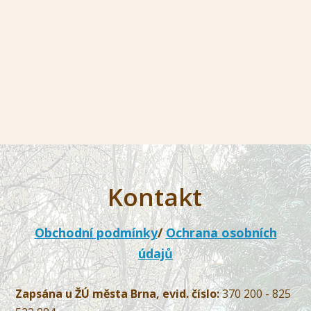
Kontakt
Obchodní podmínky
/
Ochrana osobních
údajů
Zapsána u ŽÚ města Brna, evid. číslo:
370 200 - 825