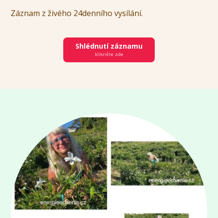
Záznam z živého 24denního vysílání.
Shlédnutí záznamu
klikněte zde