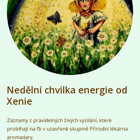
Nedělní chvilka energie od
Xenie
Záznamy z pravidelných živých vysílání, které
probíhají na fb v uzavřené skupině Přírodní lékárna
aromadary.