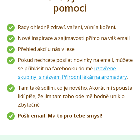
pomoci
Rady ohledně zdraví, vaření, vůní a koření.
Nové inspirace a zajímavosti přímo na váš email.
Přehled akcí u nás v lese.
Pokud nechcete posílat novinky na email, můžete
se přihlásit na facebooku do mé
uzavřené
skupiny s názvem Přírodní lékárna aromadary
.
Tam také sdílím, co je nového. Akorát mi spousta
lidí píše, že jim tam toho ode mě hodně uniklo.
Zbytečně.
Pošli email. Má to pro tebe smysl!