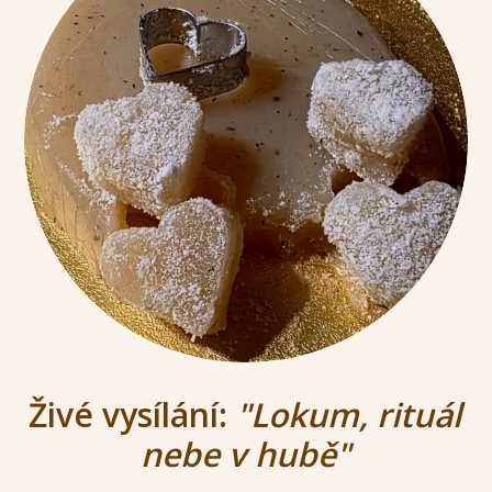
Živé vysílání:
"Lokum, rituál
nebe v hubě"