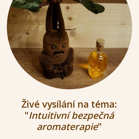
Živé vysílání na téma:
"
Intuitivní bezpečná
aromaterapie
"