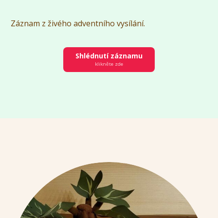
Záznam z živého adventního vysílání.
Shlédnutí záznamu
klikněte zde