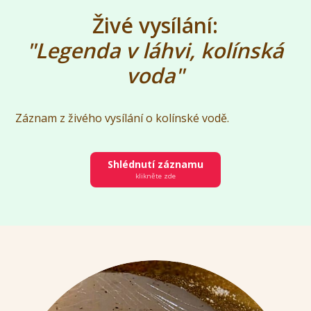
Živé vysílání:
"Legenda v láhvi, kolínská
voda"
Záznam z živého vysílání o kolínské vodě.
Shlédnutí záznamu
klikněte zde