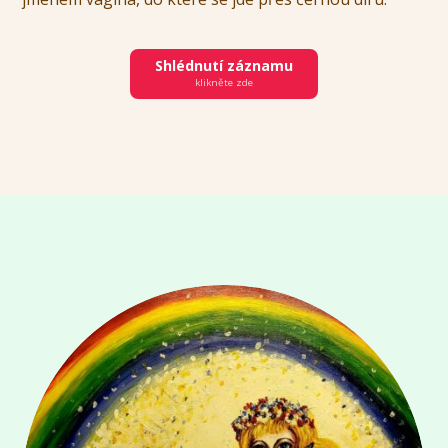
Shlédnutí záznamu
klikněte zde