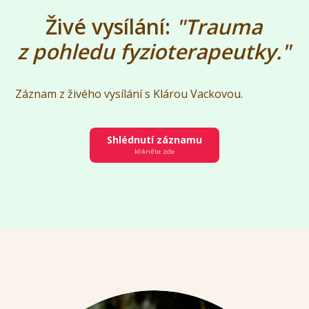
Živé vysílání:
"Trauma
z pohledu fyzioterapeutky."
Záznam z živého vysílání s Klárou Vackovou.
Shlédnutí záznamu
klikněte zde