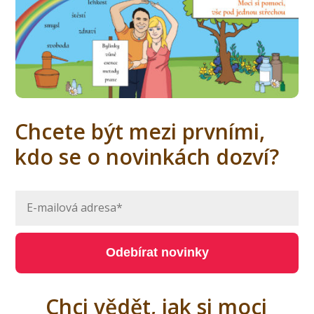
Chcete být mezi prvními,
kdo se o novinkách dozví?
Odebírat novinky
Chci vědět, jak si moci