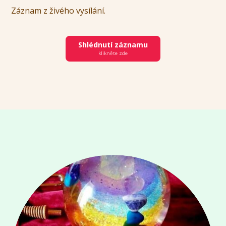
Záznam z živého vysílání.
Shlédnutí záznamu
klikněte zde