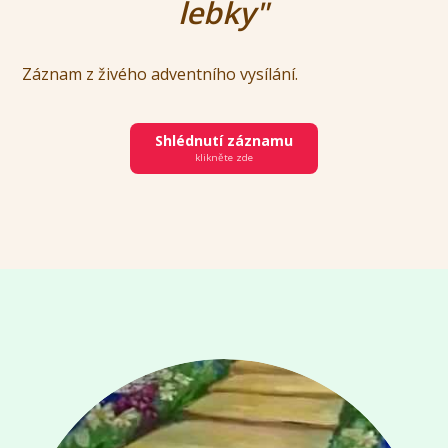
lebky"
Záznam z živého adventního vysílání.
Shlédnutí záznamu
klikněte zde