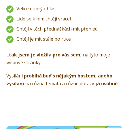
Velice dobrý ohlas
Lidé se k ním chtějí vracet
Chtějí v těch přednáškách mít přehled
Chtějí je mít stále po ruce
...
tak jsem je vložila pro vás sem,
na tyto moje
webové stránky.
Vysílání
probíhá buď s nějakým hostem, anebo
vysílám
na různá témata a různé dotazy
já osobně
.