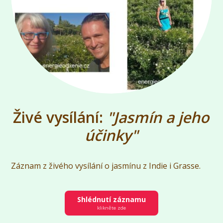
Živé vysílání:
"Jasmín a jeho
účinky"
Záznam z živého vysílání o jasmínu z Indie i Grasse.
Shlédnutí záznamu
klikněte zde