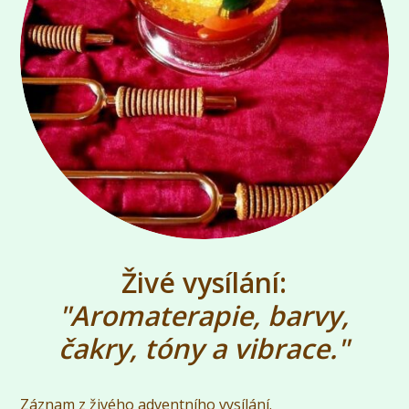
Živé vysílání:
"Aromaterapie, barvy,
čakry, tóny a vibrace."
Záznam z živého adventního vysílání.