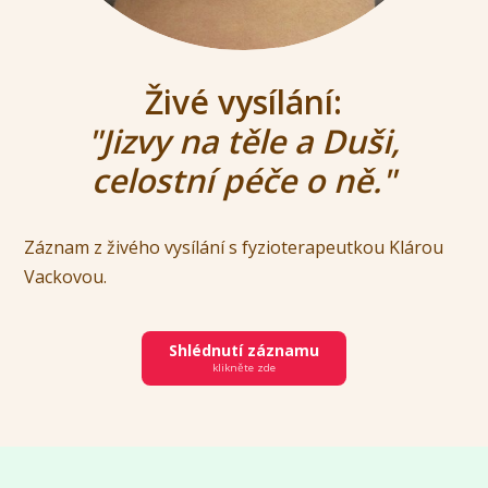
Živé vysílání:
"Jizvy na těle a Duši,
celostní péče o ně."
Záznam z živého vysílání s fyzioterapeutkou Klárou
Vackovou.
Shlédnutí záznamu
klikněte zde