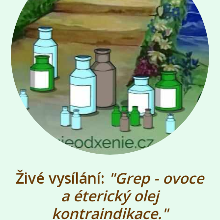
Živé vysílání:
"Grep - ovoce
a éterický olej
kontraindikace."