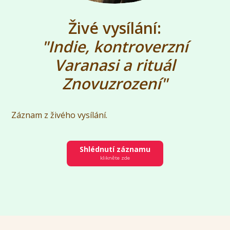
Živé vysílání:
"Indie, kontroverzní
Varanasi a rituál
Znovuzrození"
Záznam z živého vysílání.
Shlédnutí záznamu
klikněte zde