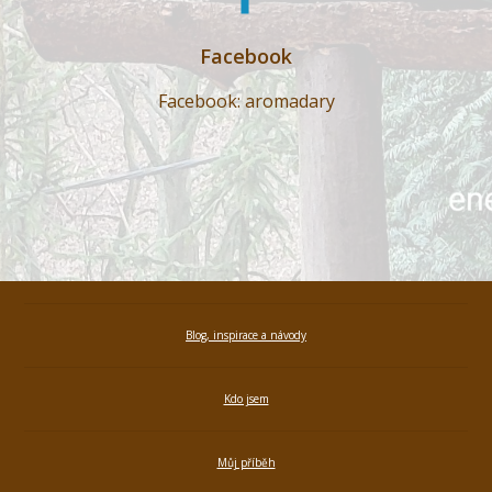
Facebook
Facebook: aromadary
Blog, inspirace a návody
Kdo jsem
Můj příběh