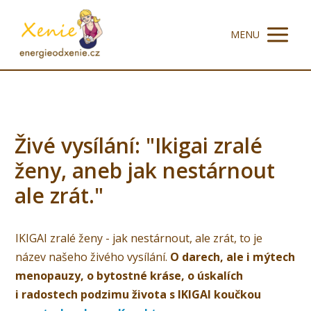
MENU
Živé vysílání: "Ikigai zralé
ženy, aneb jak nestárnout
ale zrát."
IKIGAI zralé ženy - jak nestárnout, ale zrát, to je
název našeho živého vysílání.
O darech, ale i mýtech
menopauzy, o bytostné kráse, o úskalích
i radostech podzimu života s IKIGAI koučkou