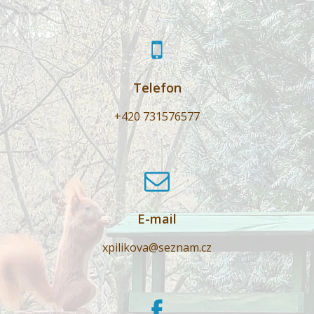
Telefon
+420 731576577
E-mail
xpilikova@seznam.cz