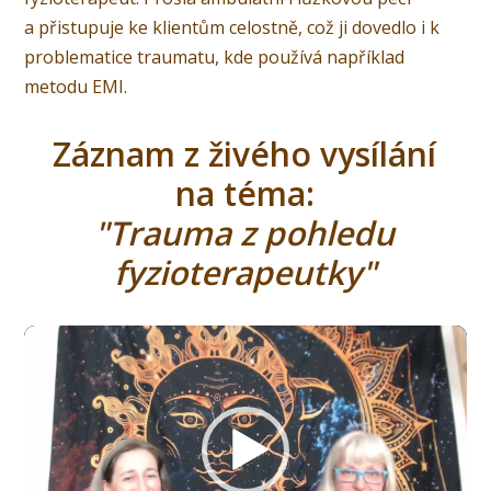
a přistupuje ke klientům celostně, což ji dovedlo i k
problematice traumatu, kde používá například
metodu EMI.
Záznam z živého vysílání
na téma:
"Trauma z pohledu
fyzioterapeutky"
Video
přehrávač