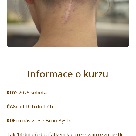
Informace o kurzu
KDY:
2025 sobota
ČAS:
od 10 h do 17 h
KDE:
u nás v lese Brno Bystrc.
Tak 14 dní před začátkem kurzu se vám ozvu, jestli