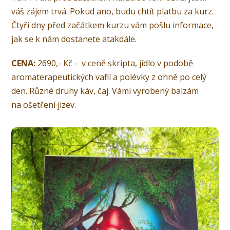
váš zájem trvá. Pokud ano, budu chtít platbu za kurz.
Čtyři dny před začátkem kurzu vám pošlu informace,
jak se k nám dostanete atakdále.
CENA:
2690,- Kč - v ceně skripta, jídlo v podobě
aromaterapeutických vaflí a polévky z ohně po celý
den. Různé druhy káv, čaj. Vámi vyrobený balzám
na ošetření jizev.