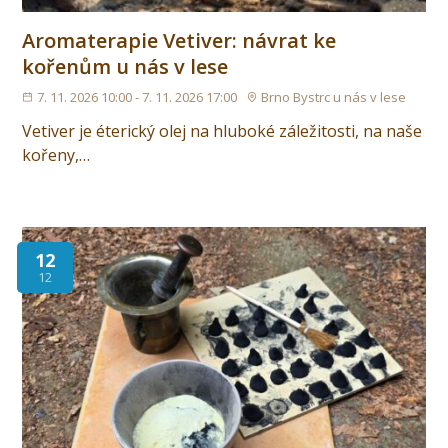
Aromaterapie Vetiver: návrat ke
kořenům u nás v lese
7. 11. 2026 10:00 - 7. 11. 2026 17:00
Brno Bystrc u nás v lese
Vetiver je éterický olej na hluboké záležitosti, na naše
kořeny,…
12
12