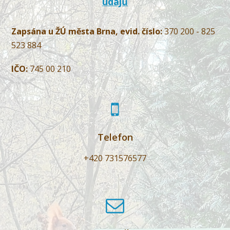
údajů
Zapsána u ŽÚ města Brna, evid. číslo:
370 200 - 825
523 884
IČO:
745 00 210
Telefon
+420 731576577