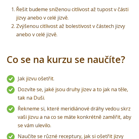
Řešit budeme sníženou citlivost až tupost v části
jizvy anebo v celé jizvě.
Zvýšenou citlivost až bolestivost v částech jizvy
anebo v celé jizvě.
Co se na kurzu se naučíte?
Jak jizvu ošetřit.
Dozvíte se, jaké jsou druhy jizev a to jak na těle,
tak na Duši.
Řekneme si, které meridiánové dráhy vedou skrz
vaši jizvu a na co se máte konkrétně zaměřit, aby
se vám ulevilo.
Naučíte se různé receptury, jak si ošetřit jizvy