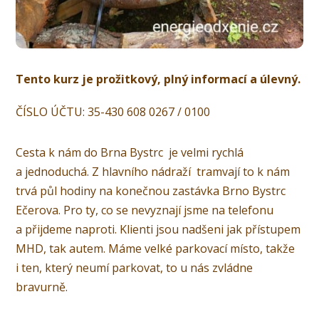
Tento kurz je prožitkový, plný informací a úlevný.
ČÍSLO ÚČTU: 35-430 608 0267 / 0100
Cesta k nám do Brna Bystrc je velmi rychlá
a jednoduchá. Z hlavního nádraží tramvají to k nám
trvá půl hodiny na konečnou zastávka Brno Bystrc
Ečerova. Pro ty, co se nevyznají jsme na telefonu
a přijdeme naproti. Klienti jsou nadšeni jak přístupem
MHD, tak autem. Máme velké parkovací místo, takže
i ten, který neumí parkovat, to u nás zvládne
bravurně.