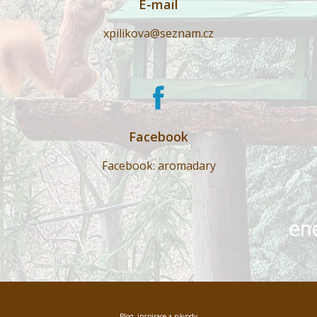
E-mail
xpilikova@seznam.cz
Facebook
Facebook: aromadary
Blog, inspirace a návody