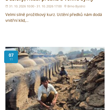
31. 10. 2026 10:00 - 31. 10. 2026 17:00
Brno Bystrci
Velmi silně prožitkový kurz. Uctění předků nám dodá
vnitřní klid,…
07
11