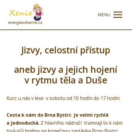
MENU
Jizvy, celostní přístup
aneb jizvy a jejich hojení
v rytmu těla a Duše
Kurz u nás v lese v sobotu od 10 hodin do 17 hodin.
Cesta k nám do Brna Bystrc je velmi rychlá
a jednoduchá.
Z hlavního nádraží tramvají to k nám
trvá půl hodiny na konečnou zastávka Brno Bystrc