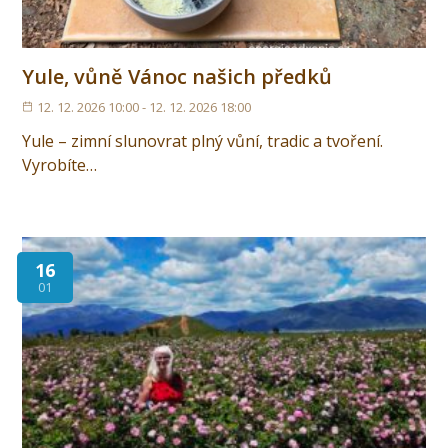
Yule, vůně Vánoc našich předků
12. 12. 2026 10:00 - 12. 12. 2026 18:00
Yule – zimní slunovrat plný vůní, tradic a tvoření.
Vyrobíte…
16
01