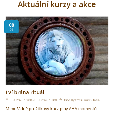
Aktuální kurzy a akce
08
08
Lví brána rituál
8. 8. 2026 10:00 - 8. 8. 2026 18:00
Brno Bystrc u nás v lese
Mimořádně prožitkový kurz plný AHA momentů.