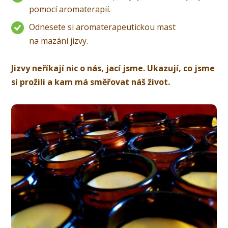
pomocí aromaterapií.
Odnesete si aromaterapeutickou mast
na mazání jizvy.
Jizvy neříkají nic o nás, jací jsme. Ukazují, co jsme
si prožili a kam má směřovat náš život.