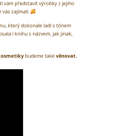
tí vám představit výrobky z jejího
 vás zajímali.
ínu, který dokonale ladí s tónem
sala i knihu s názvem, jak jinak,
 kosmetiky
budeme také
věnovat.