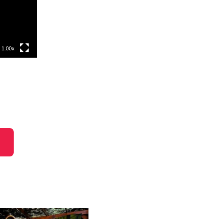
1.00x