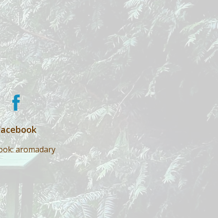
Facebook
ook: aromadary