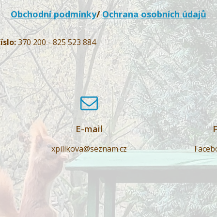
Obchodní podmínky
/
Ochrana osobních údajů
íslo:
370 200 - 825 523 884
E-mail
xpilikova@seznam.cz
Faceb