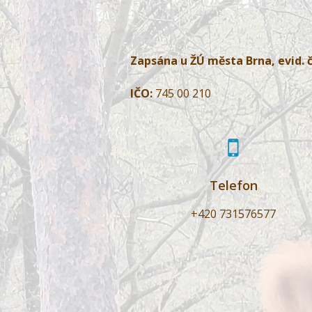
Zapsána u ŽÚ města Brna, evid. č
IČO:
745 00 210
Telefon
+420 731576577