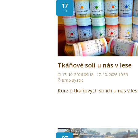
17
10
Tkáňové soli u nás v lese
17. 10. 2026 09:18 - 17. 10. 2026 10:59
Brno Bystrc
Kurz o tkáňových solích u nás v les