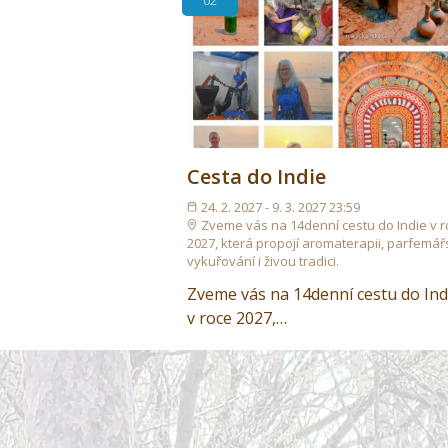
Cesta do Indie
24. 2. 2027 - 9. 3. 2027 23:59
Zveme vás na 14denní cestu do Indie v 
2027, která propojí aromaterapii, parfemářs
vykuřování i živou tradici.
Zveme vás na 14denní cestu do Ind
v roce 2027,…