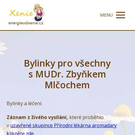
MENU
Bylinky pro všechny
s MUDr. Zbyňkem
Mlčochem
Bylinky a léčení.
Záznam z živého vysílání,
které proběhlo
v
uzavřené skupince Přírodní lékárna aromadary
klikněte zde
.