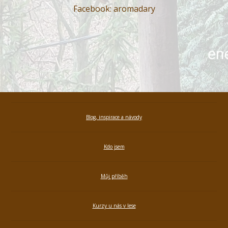
Facebook: aromadary
Blog, inspirace a návody
Kdo jsem
Můj příběh
Kurzy u nás v lese