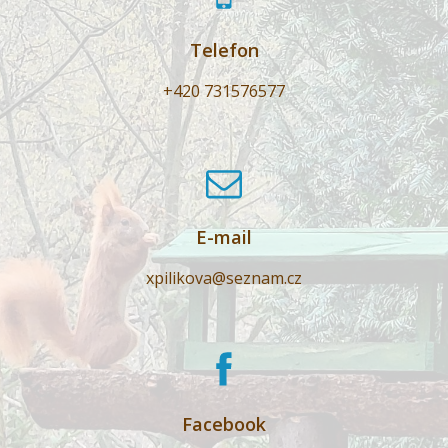
Telefon
+420 731576577
E-mail
xpilikova@seznam.cz
Facebook