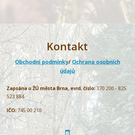
Kontakt
Obchodní podmínky
/
Ochrana osobních
údajů
Zapsána u ŽÚ města Brna, evid. číslo:
370 200 - 825
523 884
IČO:
745 00 210