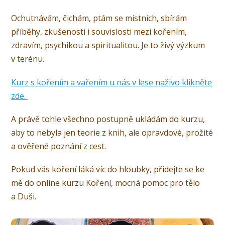
Ochutnávám, čichám, ptám se místních, sbírám
příběhy, zkušenosti i souvislosti mezi kořením,
zdravím, psychikou a spiritualitou. Je to živý výzkum
v terénu.
Kurz s kořením a vařením u nás v lese naživo klikněte
zde.
A právě tohle všechno postupně ukládám do kurzu,
aby to nebyla jen teorie z knih, ale opravdové, prožité
a ověřené poznání z cest.
Pokud vás koření láká víc do hloubky, přidejte se ke
mě do online kurzu Koření, mocná pomoc pro tělo
a Duši.