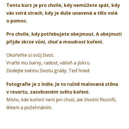
Tento kurz je pro chvíle, kdy nemůžete spát, kdy
vás svírá strach, kdy je duše unavená a tělo volá
o pomoc.
Pro chvíle, kdy potřebujete obejmout. A obejmutí
přijde skrze vůni, chuť a moudrost koření.
Okořeňte si svůj život.
Vraťte mu barvy, radost, vášeň a jiskru.
Dodejte svému životu grády. Teď hned.
Fotografie je z Indie. Je to ručně malovaná stěna
v resortu, zasvěceném světu koření.
Místo, kde koření není jen chutí, ale životní filozofií,
lékem a požehnáním.