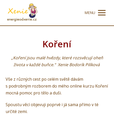
MENU
Koření
„Koření jsou malé hvězdy, které rozsvěcují oheň
života v každé buňce.“ Xenie Bodorík Pilíková
Vše z různých cest po celém světě dávám
s podrobným rozborem do mého online kurzu Koření
mocná pomoc pro tělo a duši.
Spoustu věcí objevuji poprvé i já sama přímo v té
určité zemi.