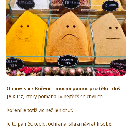
Online kurz Koření – mocná pomoc pro tělo i duši
je kurz
, který pomáhá i v nejtěžších chvílích
Koření je totiž víc než jen chuť.
Je to paměť, teplo, ochrana, síla a návrat k sobě.