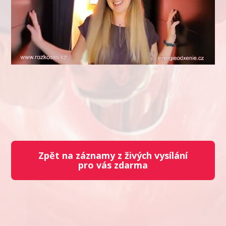
Zpět na záznamy z živých vysílání
pro vás zdarma