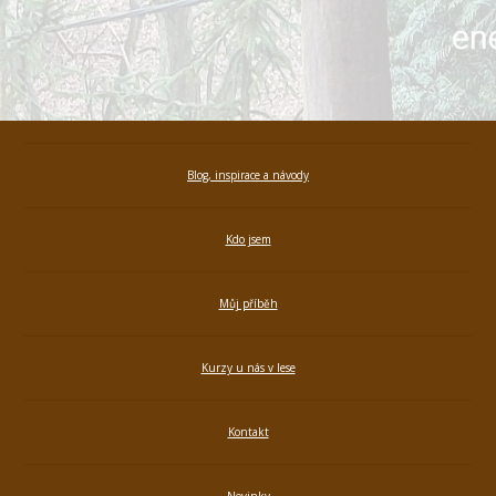
Blog, inspirace a návody
Kdo jsem
Můj příběh
Kurzy u nás v lese
Kontakt