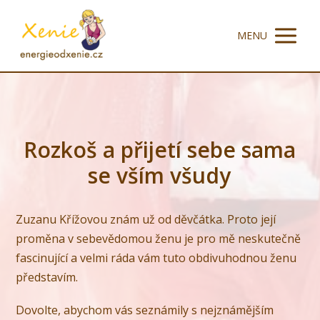
MENU
Rozkoš a přijetí sebe sama
se vším všudy
Zuzanu Křížovou znám už od děvčátka. Proto její
proměna v sebevědomou ženu je pro mě neskutečně
fascinující a velmi ráda vám tuto obdivuhodnou ženu
představím.
Dovolte, abychom vás seznámily s nejznámějším