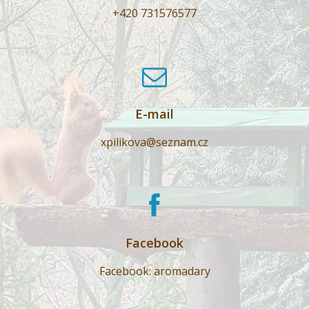
+420 731576577
E-mail
xpilikova@seznam.cz
Facebook
Facebook: aromadary