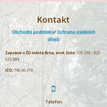
Kontakt
Obchodní podmínky
/
Ochrana osobních
údajů
Zapsána u ŽÚ města Brna, evid. číslo:
370 200 - 825
523 884
IČO:
745 00 210
Telefon