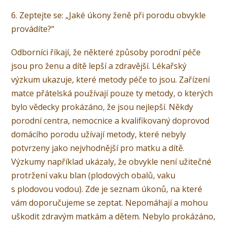
6. Zeptejte se: „Jaké úkony ženě při porodu obvykle
provádíte?“
Odborníci říkají, že některé způsoby porodní péče
jsou pro ženu a dítě lepší a zdravější. Lékařský
výzkum ukazuje, které metody péče to jsou. Zařízení
matce přátelská používají pouze ty metody, o kterých
bylo vědecky prokázáno, že jsou nejlepší. Někdy
porodní centra, nemocnice a kvalifikovaný doprovod
domácího porodu užívají metody, které nebyly
potvrzeny jako nejvhodnější pro matku a dítě.
Výzkumy například ukázaly, že obvykle není užitečné
protržení vaku blan (plodových obalů, vaku
s plodovou vodou). Zde je seznam úkonů, na které
vám doporučujeme se zeptat. Nepomáhají a mohou
uškodit zdravým matkám a dětem. Nebylo prokázáno,