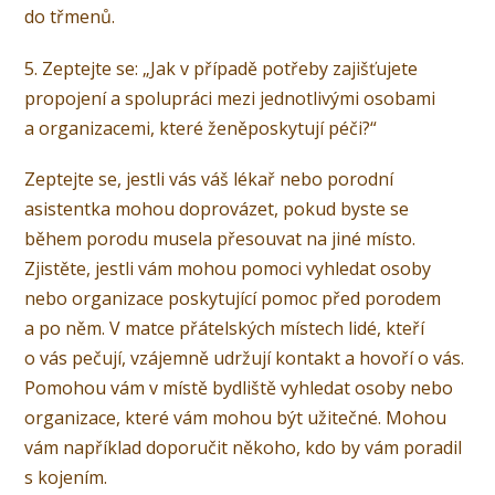
do třmenů.
5. Zeptejte se: „Jak v případě potřeby zajišťujete
propojení a spolupráci mezi jednotlivými osobami
a organizacemi, které ženěposkytují péči?“
Zeptejte se, jestli vás váš lékař nebo porodní
asistentka mohou doprovázet, pokud byste se
během porodu musela přesouvat na jiné místo.
Zjistěte, jestli vám mohou pomoci vyhledat osoby
nebo organizace poskytující pomoc před porodem
a po něm. V matce přátelských místech lidé, kteří
o vás pečují, vzájemně udržují kontakt a hovoří o vás.
Pomohou vám v místě bydliště vyhledat osoby nebo
organizace, které vám mohou být užitečné. Mohou
vám například doporučit někoho, kdo by vám poradil
s kojením.