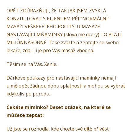
OPĚT ZDŮRAZŇUJI, ŽE TAK JAK JSEM ZVYKLÁ
KONZULTOVAT S KLIENTEM PŘI "NORMÁLNÍ"
MASÁŽI VEŠKERÉ JEHO POCITY, U MASÁŽE
NASTÁVAJÍCÍ MŇAMINKY (slova mé dcery) TO PLATÍ
MILIÓNNÁSOBNĚ. Také zvažte a zeptejte se svého
lékaře, zda - li je pro Vás masáž vhodná.
Těším se na Vás. Xenie.
Dárkové poukazy pro nastávající maminky nemají
u mě opět žádnou dobu splatnosti a mohou se vybrat
kdykoliv po porodu.
Čekáte miminko? Deset otázek, na které se
můžete zeptat:
Už jste se rozhodla, kde chcete své dítě přivést