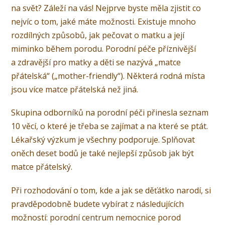
na svět? Záleží na vás! Nejprve byste měla zjistit co
nejvíc o tom, jaké máte možnosti. Existuje mnoho
rozdílných způsobů, jak pečovat o matku a její
miminko během porodu. Porodní péče příznivější
a zdravější pro matky a děti se nazývá „matce
přátelská“ („mother-friendly“). Některá rodná místa
jsou více matce přátelská než jiná.
Skupina odborníků na porodní péči přinesla seznam
10 věcí, o které je třeba se zajímat a na které se ptát.
Lékařský výzkum je všechny podporuje. Splňovat
oněch deset bodů je také nejlepší způsob jak být
matce přátelský.
Při rozhodování o tom, kde a jak se děťátko narodí, si
pravděpodobně budete vybírat z následujících
možností: porodní centrum nemocnice porod