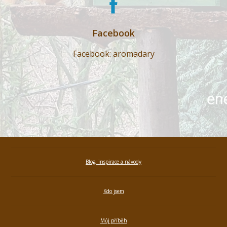
Facebook
Facebook: aromadary
Blog, inspirace a návody
Kdo jsem
Můj příběh