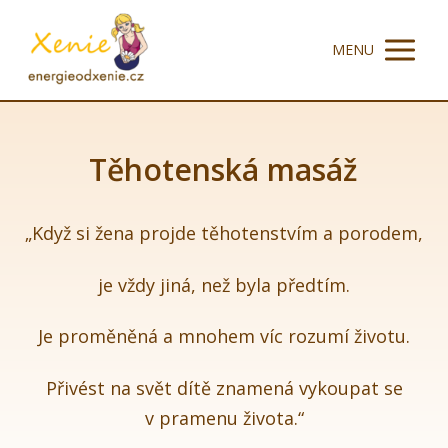
MENU
Těhotenská masáž
„Když si žena projde těhotenstvím a porodem,
je vždy jiná, než byla předtím.
Je proměněná a mnohem víc rozumí životu.
Přivést na svět dítě znamená vykoupat se
v pramenu života.“