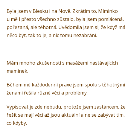
Byla jsem v Blesku i na Nově. Zkrátím to. Miminko
u mě i přesto všechno zůstalo, byla jsem pomlácená,
pořezaná, ale těhotná. Uvědomila jsem si, že když má
něco být, tak to je, a nic tomu nezabrání.
Mám mnoho zkušeností s masážemi nastávajících
maminek.
Během mé každodenní praxe jsem spolu s těhotnými
ženami řešila různé věci a problémy.
Vypisovat je zde nebudu, protože jsem zastáncem, že
řešit se mají věci až jsou aktuální a ne se zabývat tím,
co kdyby.