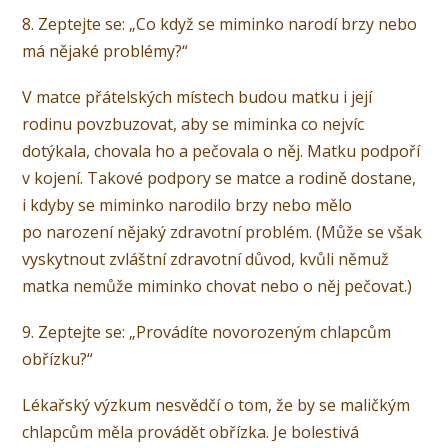
8. Zeptejte se: „Co když se miminko narodí brzy nebo
má nějaké problémy?“
V matce přátelských místech budou matku i její
rodinu povzbuzovat, aby se miminka co nejvíc
dotýkala, chovala ho a pečovala o něj. Matku podpoří
v kojení. Takové podpory se matce a rodině dostane,
i kdyby se miminko narodilo brzy nebo mělo
po narození nějaký zdravotní problém. (Může se však
vyskytnout zvláštní zdravotní důvod, kvůli němuž
matka nemůže miminko chovat nebo o něj pečovat.)
9. Zeptejte se: „Provádíte novorozeným chlapcům
obřízku?“
Lékařský výzkum nesvědčí o tom, že by se maličkým
chlapcům měla provádět obřízka. Je bolestivá