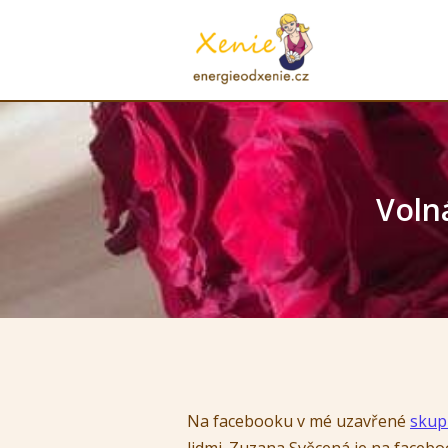
Voln
Na facebooku v mé uzavřené
skup