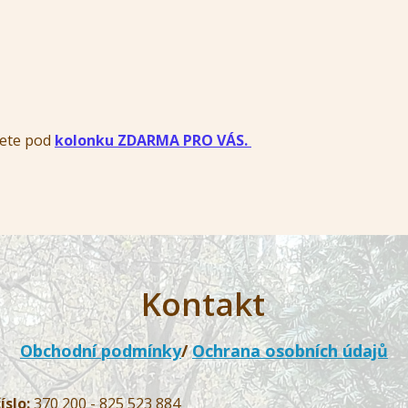
dete pod
kolonku ZDARMA PRO VÁS.
Kontakt
Obchodní podmínky
/
Ochrana osobních údajů
íslo:
370 200 - 825 523 884