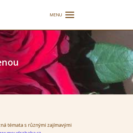
MENU
cenou
ůzná témata s různými zajímavými