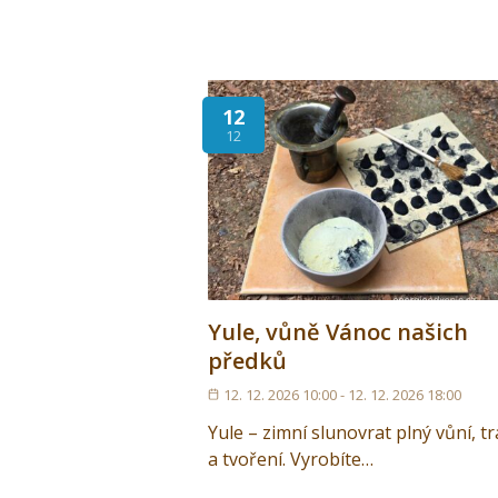
12
12
Yule, vůně Vánoc našich
předků
12. 12. 2026 10:00 - 12. 12. 2026 18:00
Yule – zimní slunovrat plný vůní, tr
a tvoření. Vyrobíte…