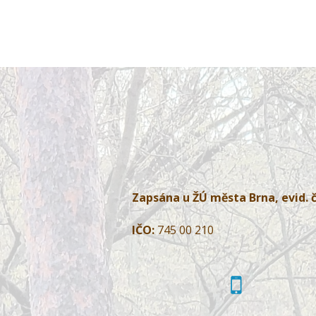
Zapsána u ŽÚ města Brna, evid. č
IČO:
745 00 210