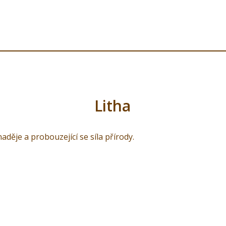
Litha
naděje a probouzející se síla přírody.