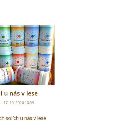
 u nás v lese
 - 17. 10. 2026 10:59
h solích u nás v lese