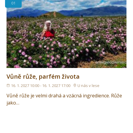
01
Vůně růže, parfém života
16. 1. 2027 10:00 - 16. 1. 2027 17:00
U nás v lese
Vůně růže je velmi drahá a vzácná ingredience. Růže
jako…