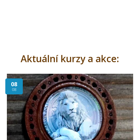
Aktuální kurzy a akce:
08
08