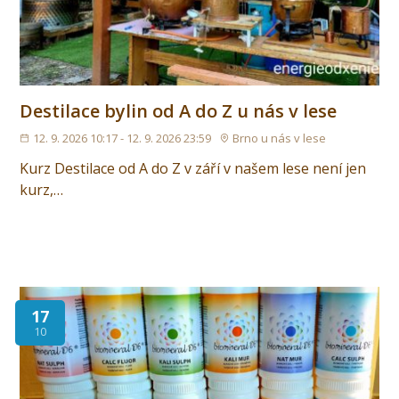
Destilace bylin od A do Z u nás v lese
12. 9. 2026 10:17 - 12. 9. 2026 23:59
Brno u nás v lese
Kurz Destilace od A do Z v září v našem lese není jen
kurz,…
17
10