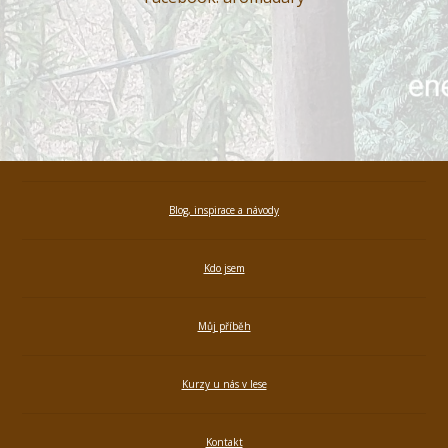
Blog, inspirace a návody
Kdo jsem
Můj příběh
Kurzy u nás v lese
Kontakt