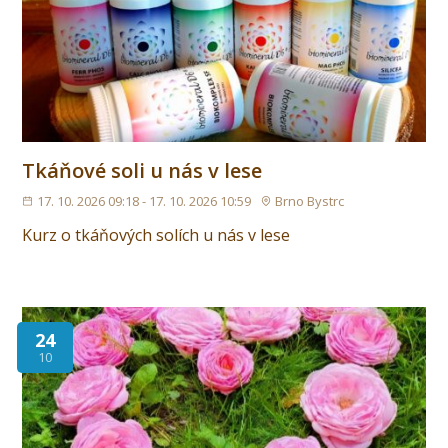
Tkáňové soli u nás v lese
17. 10. 2026 09:18 - 17. 10. 2026 10:59
Brno Bystrc
Kurz o tkáňových solích u nás v lese
24
10