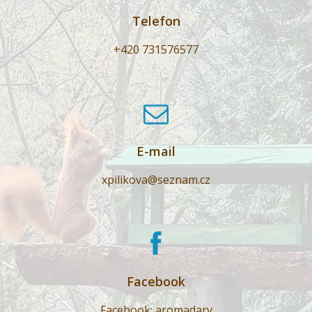
Telefon
+420 731576577
E-mail
xpilikova@seznam.cz
Facebook
Facebook: aromadary