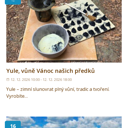
12
Yule, vůně Vánoc našich předků
12. 12. 2026 10:00 - 12. 12. 2026 18:00
Yule – zimní slunovrat plný vůní, tradic a tvoření.
Vyrobíte…
16