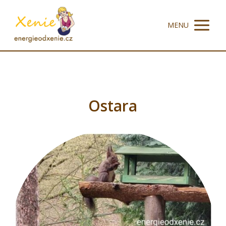
MENU
Ostara