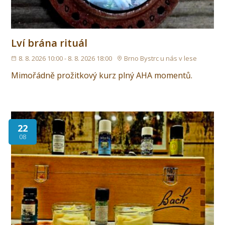
Lví brána rituál
8. 8. 2026 10:00 - 8. 8. 2026 18:00
Brno Bystrc u nás v lese
Mimořádně prožitkový kurz plný AHA momentů.
22
08