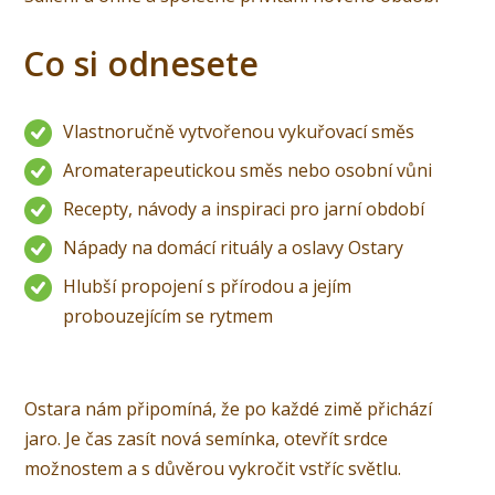
Co si odnesete
Vlastnoručně vytvořenou vykuřovací směs
Aromaterapeutickou směs nebo osobní vůni
Recepty, návody a inspiraci pro jarní období
Nápady na domácí rituály a oslavy Ostary
Hlubší propojení s přírodou a jejím
probouzejícím se rytmem
Ostara nám připomíná, že po každé zimě přichází
jaro. Je čas zasít nová semínka, otevřít srdce
možnostem a s důvěrou vykročit vstříc světlu.