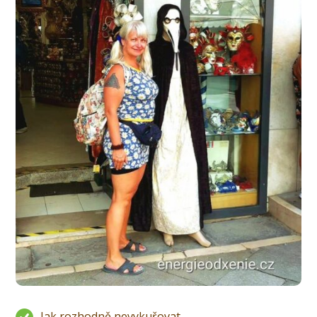
Jak rozhodně nevykuřovat