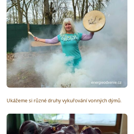
Ukážeme si různé druhy vykuřování vonných dýmů.