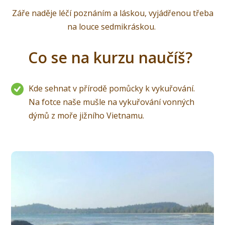
Záře naděje léčí poznáním a láskou, vyjádřenou třeba
na louce sedmikráskou.
Co se na kurzu naučíš?
Kde sehnat v přírodě pomůcky k vykuřování.
Na fotce naše mušle na vykuřování vonných
dýmů z moře jižního Vietnamu.