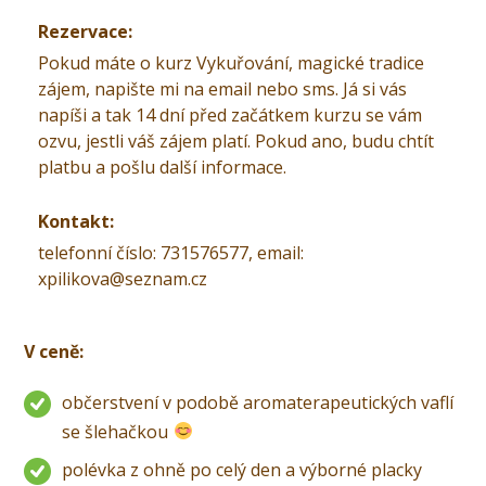
Rezervace:
Pokud máte o kurz Vykuřování, magické tradice
zájem, napište mi na email nebo sms. Já si vás
napíši a tak 14 dní před začátkem kurzu se vám
ozvu, jestli váš zájem platí. Pokud ano, budu chtít
platbu a pošlu další informace.
Kontakt:
telefonní číslo: 731576577, email:
xpilikova@seznam.cz
V ceně:
občerstvení v podobě aromaterapeutických vaflí
se šlehačkou
polévka z ohně po celý den a výborné placky