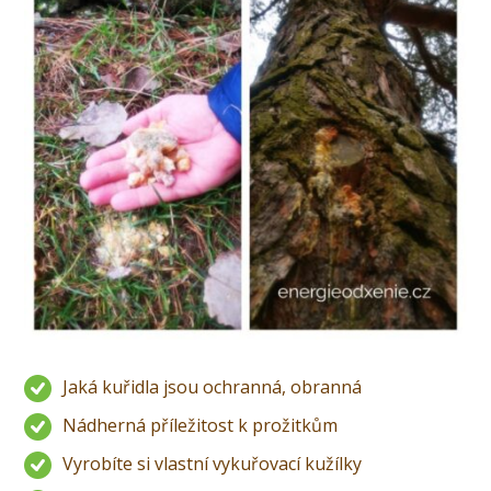
Jaká kuřidla jsou ochranná, obranná
Nádherná příležitost k prožitkům
Vyrobíte si vlastní vykuřovací kužílky