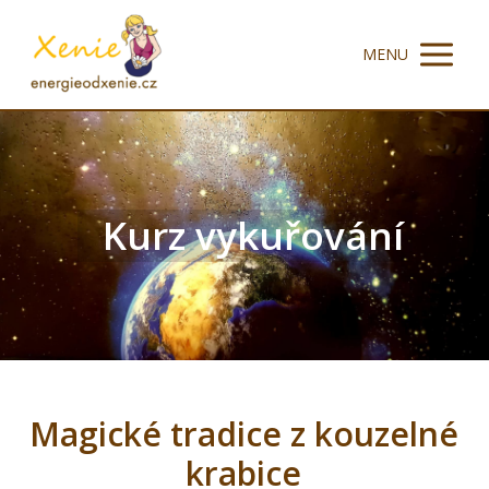
MENU
Kurz vykuřování
Magické tradice z kouzelné
krabice