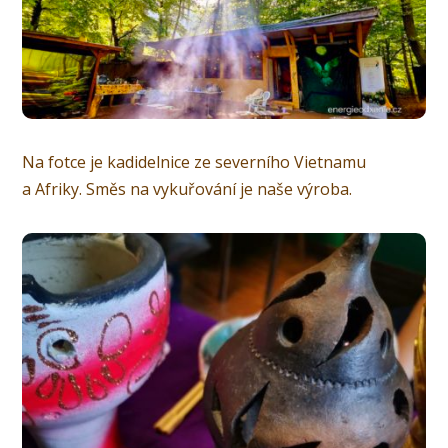
Na fotce je kadidelnice ze severního Vietnamu
a Afriky. Směs na vykuřování je naše výroba.