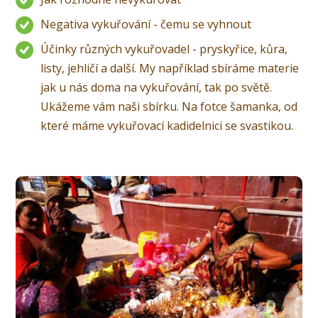
Negativa vykuřování - čemu se vyhnout
Účinky různých vykuřovadel - pryskyřice, kůra,
listy, jehličí a další. My například sbíráme materie
jak u nás doma na vykuřování, tak po světě.
Ukážeme vám naši sbírku. Na fotce šamanka, od
které máme vykuřovací kadidelnici se svastikou.