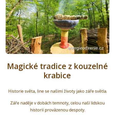
Magické tradice z kouzelné
krabice
Historie světa, line se našimi životy jako záře světla.
Záře naděje v dobách temnoty, celou naší lidskou
historii provázenou despoty.