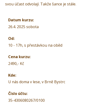
svou účast odvolají. Takže šance je stále.
Datum kurzu:
26.4. 2025 sobota
Od:
10 - 17h, s přestávkou na oběd
Cena kurzu:
2490,- Kč
Kde:
U nás doma v lese, v Brně Bystrc
Číslo účtu:
35-4306080267/0100