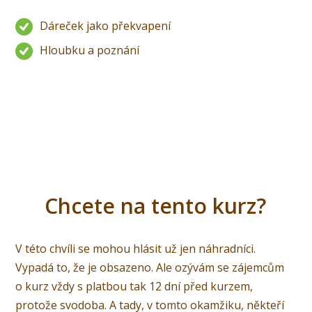
Dáreček jako překvapení
Hloubku a poznání
Chcete na tento kurz?
V této chvíli se mohou hlásit už jen náhradníci.
Vypadá to, že je obsazeno. Ale ozývám se zájemcům
o kurz vždy s platbou tak 12 dní před kurzem,
protože svodoba. A tady, v tomto okamžiku, někteří