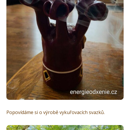
Popovídáme si o výrobě vykuřovacích svazků.