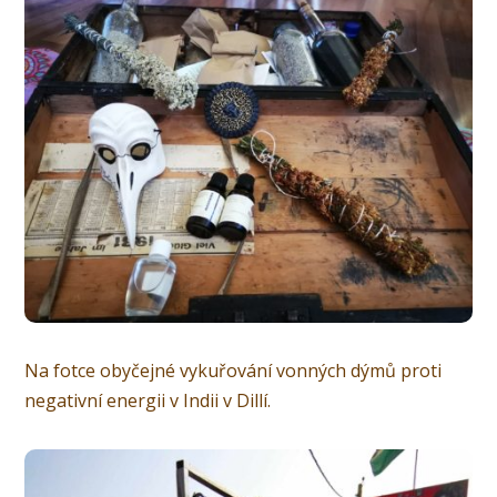
Na fotce obyčejné vykuřování vonných dýmů proti
negativní energii v Indii v Dillí.