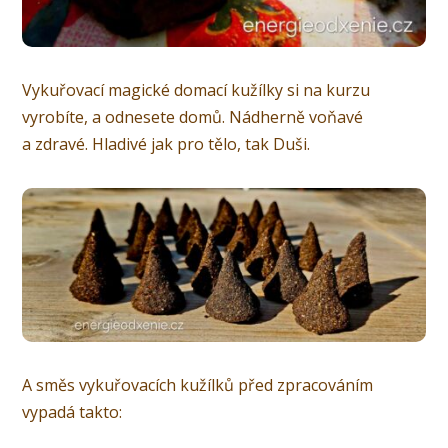
Vykuřovací magické domací kužílky si na kurzu
vyrobíte, a odnesete domů. Nádherně voňavé
a zdravé. Hladivé jak pro tělo, tak Duši.
A směs vykuřovacích kužílků před zpracováním
vypadá takto: