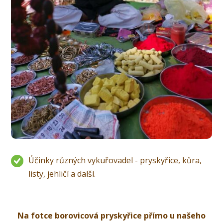
Účinky různých vykuřovadel - pryskyřice, kůra,
listy, jehličí a další.
Na fotce borovicová pryskyřice přímo u našeho