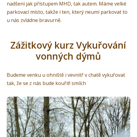
nadšeni jak přístupem MHD, tak autem. Máme velké
parkovací místo, takže i ten, který neumí parkovat to
u nás zvládne bravurně.
Zážitkový kurz Vykuřování
vonných dýmů
Budeme venku u ohniště i vevnitř v chatě vykuřovat
tak, že se z nás bude kouřit! smíích