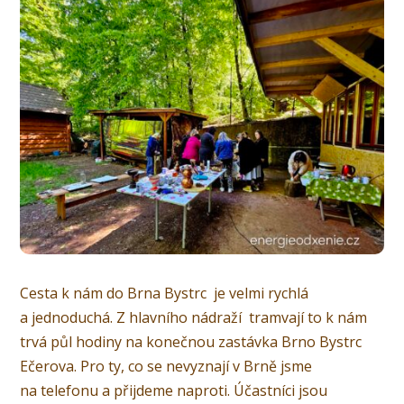
Cesta k nám do Brna Bystrc je velmi rychlá
a jednoduchá. Z hlavního nádraží tramvají to k nám
trvá půl hodiny na konečnou zastávka Brno Bystrc
Ečerova. Pro ty, co se nevyznají v Brně jsme
na telefonu a přijdeme naproti. Účastníci jsou