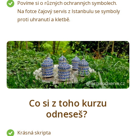
Povíme si o různých ochranných symbolech.
Na fotce čajový servis z Istanbulu se symboly
proti uhranutí a kletbě.
Co si z toho kurzu
odneseš?
Krásná skripta