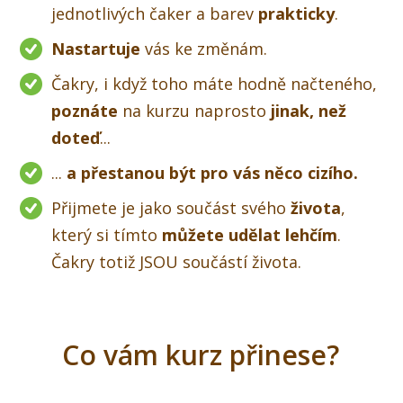
jednotlivých čaker a barev
prakticky
.
Nastartuje
vás ke změnám.
Čakry, i když toho máte hodně načteného,
poznáte
na kurzu naprosto
jinak, než
doteď
...
...
a přestanou být pro vás něco cizího.
Přijmete je jako součást svého
života
,
který si tímto
můžete udělat lehčím
.
Čakry totiž JSOU součástí života.
Co vám kurz přinese?