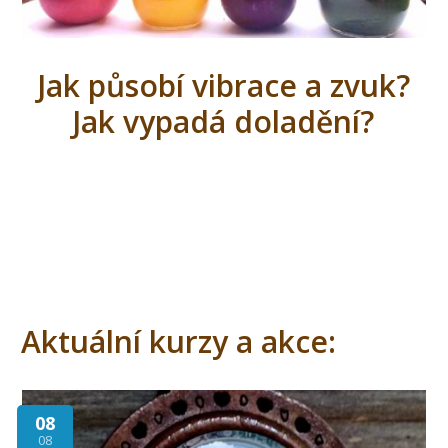
Jak působí vibrace a zvuk?
Jak vypadá doladění?
Aktuální kurzy a akce:
08
08