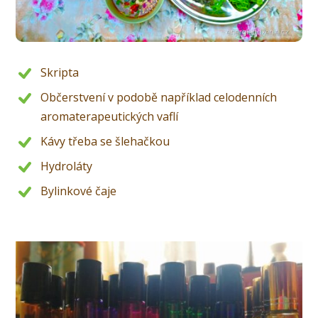
Skripta
Občerstvení v podobě například celodenních
aromaterapeutických vaflí
Kávy třeba se šlehačkou
Hydroláty
Bylinkové čaje