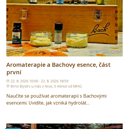
Aromaterapie a Bachovy esence, část
první
22. 8. 2026 10:00 - 22. 8. 2026 18:59
Brno Bystrc u nás v lese, 5 minut od MHG
Naučíte se používat aromaterapii s Bachovými
esencemi. Uvidíte, jak vzniká hydrolát…