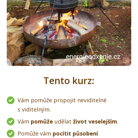
Tento kurz:
Vám pomůže propojit neviditelné
s viditelným.
Vám
pomůže
udělat
život veselejším
.
Pomůže vám
pocítit působení