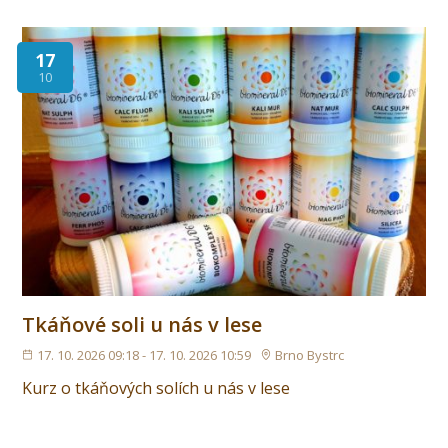
17
10
Tkáňové soli u nás v lese
17. 10. 2026 09:18 - 17. 10. 2026 10:59
Brno Bystrc
Kurz o tkáňových solích u nás v lese