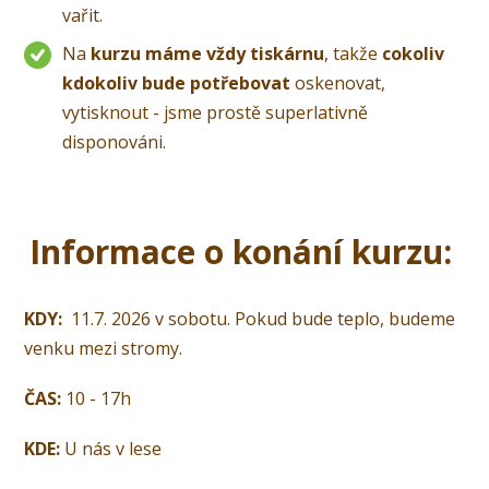
vařit.
Na
kurzu máme vždy tiskárnu
, takže
cokoliv
kdokoliv bude potřebovat
oskenovat,
vytisknout - jsme prostě superlativně
disponováni.
Informace o konání kurzu:
KDY:
11.7. 2026 v sobotu. Pokud bude teplo, budeme
venku mezi stromy.
ČAS:
10 - 17h
KDE:
U nás v lese