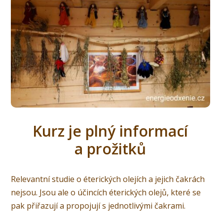
Kurz je plný informací
a prožitků
Relevantní studie o éterických olejích a jejich čakrách
nejsou. Jsou ale o účincích éterických olejů, které se
pak přiřazují a propojují s jednotlivými čakrami.