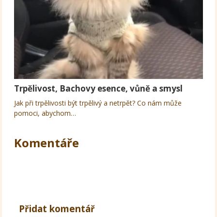
Trpělivost, Bachovy esence, vůně a smysl
Jak při trpělivosti být trpělivý a netrpět? Co nám může
pomoci, abychom…
Komentáře
Přidat komentář