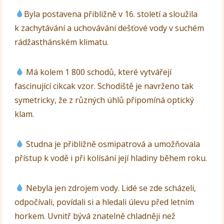
Byla postavena přibližně v 16. století a sloužila
k zachytávání a uchovávání dešťové vody v suchém
rádžasthánském klimatu.
Má kolem 1 800 schodů, které vytvářejí
fascinující cikcak vzor. Schodiště je navrženo tak
symetricky, že z různých úhlů připomíná optický
klam.
Studna je přibližně osmipatrová a umožňovala
přístup k vodě i při kolísání její hladiny během roku.
Nebyla jen zdrojem vody. Lidé se zde scházeli,
odpočívali, povídali si a hledali úlevu před letním
horkem. Uvnitř bývá znatelně chladněji než