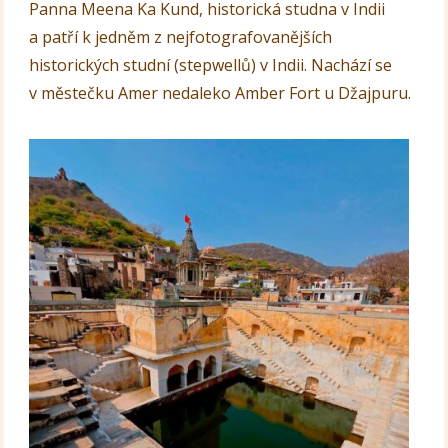
Panna Meena Ka Kund, historická studna v Indii
a patří k jedněm z nejfotografovanějších
historických studní (stepwellů) v Indii. Nachází se
v městečku Amer nedaleko Amber Fort u Džajpuru.