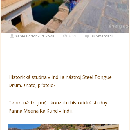
Xenie Bodorík Pilíkova
208x
0 Komentářů
Historická studna v Indii a nástroj Steel Tongue
Drum, znáte, přátelé?
Tento nástroj mě okouzlil u historické studny
Panna Meena Ka Kund v Indii.