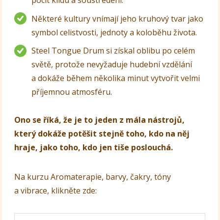
pocit klidu a soustředění.
Některé kultury vnímají jeho kruhový tvar jako
symbol celistvosti, jednoty a koloběhu života.
Steel Tongue Drum si získal oblibu po celém
světě, protože nevyžaduje hudební vzdělání
a dokáže během několika minut vytvořit velmi
příjemnou atmosféru.
Ono se říká, že je to jeden z mála nástrojů,
který dokáže potěšit stejně toho, kdo na něj
hraje, jako toho, kdo jen tiše poslouchá.
Na kurzu Aromaterapie, barvy, čakry, tóny
a vibrace, klikněte zde: