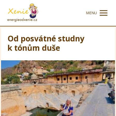
MENU
Od posvátné studny
k tónům duše