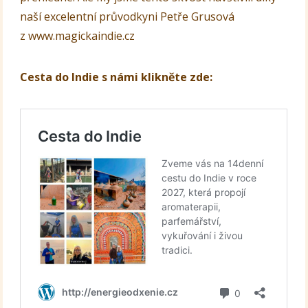
naší excelentní průvodkyni Petře Grusová
z www.magickaindie.cz
Cesta do Indie s námi klikněte zde: