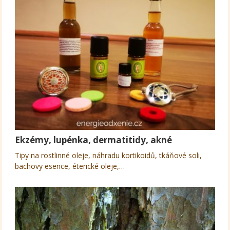
Ekzémy, lupénka, dermatitidy, akné
Tipy na rostlinné oleje, náhradu kortikoidů, tkáňové soli,
bachovy esence, éterické oleje,…