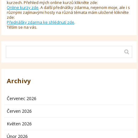
kurzech. Přehled mých online kurzů klikněte zde:
Online kurzy zde
. A další přednášky zdarma, nejenom moje, ale i s
různými zajímavými hosty na různá témata mám uložené klikněte
zde:
Přednášky zdarma ke shlédnutí zde
.
Těším se na vás.
Archivy
Červenec 2026
Červen 2026
Květen 2026
Únor 2026