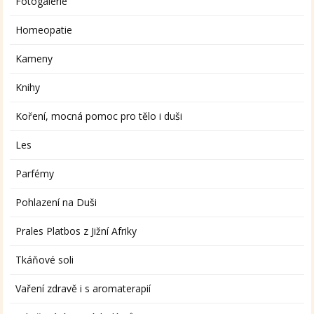
Fotogalerie
Homeopatie
Kameny
Knihy
Koření, mocná pomoc pro tělo i duši
Les
Parfémy
Pohlazení na Duši
Prales Platbos z Jižní Afriky
Tkáňové soli
Vaření zdravě i s aromaterapií