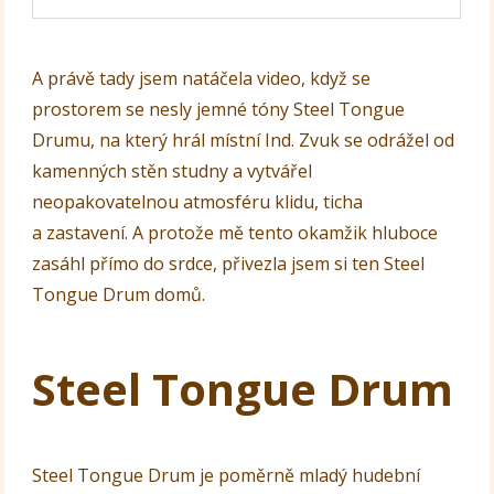
A právě tady jsem natáčela video, když se
prostorem se nesly jemné tóny Steel Tongue
Drumu, na který hrál místní Ind. Zvuk se odrážel od
kamenných stěn studny a vytvářel
neopakovatelnou atmosféru klidu, ticha
a zastavení. A protože mě tento okamžik hluboce
zasáhl přímo do srdce, přivezla jsem si ten Steel
Tongue Drum domů.
Steel Tongue Drum
Steel Tongue Drum je poměrně mladý hudební