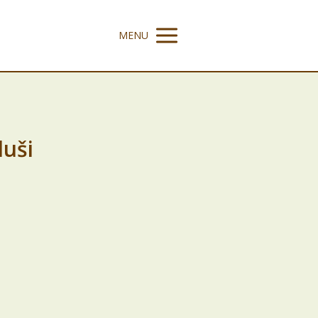
MENU
duši