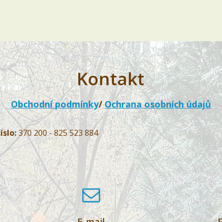
Kontakt
Obchodní podmínky
/
Ochrana osobních údajů
íslo:
370 200 - 825 523 884
E-mail