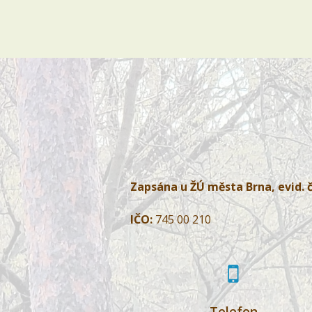
Zapsána u ŽÚ města Brna, evid. č
IČO:
745 00 210
Telefon