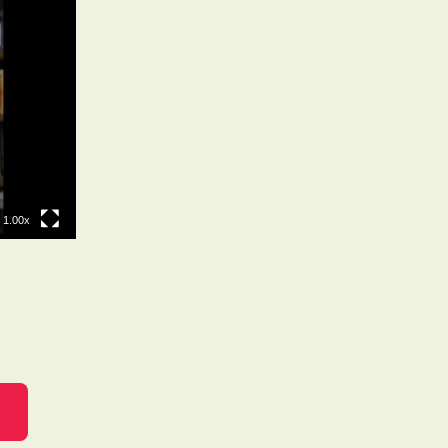
1.00x