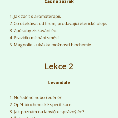
Čas na zázrak
Jak začít s aromaterapií.
Co očekávat od firem, prodávající éterické oleje.
Způsoby získávání éo.
Pravidlo míchání směsí.
Magnolie - ukázka možností biochemie.
Lekce 2
Levandule
Neředěné nebo ředěné?
Opět biochemické specifikace.
Jak poznám na lahvičce správný éo?