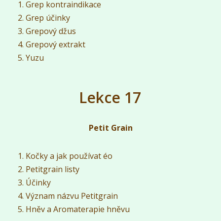
Grep kontraindikace
Grep účinky
Grepový džus
Grepový extrakt
Yuzu
Lekce 17
Petit Grain
Kočky a jak používat éo
Petitgrain listy
Účinky
Význam názvu Petitgrain
Hněv a Aromaterapie hněvu