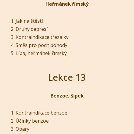
Heřmánek římský
Jak na štěstí
Druhy depresí
Kontraindikace třezalky
Směs pro pocit pohody
Lípa, heřmánek římský
Lekce 13
Benzoe, šípek
Kontraindikace benzoe
Účinky benzoe
Opary