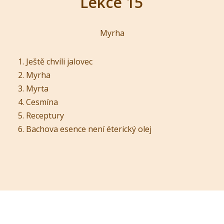
Lekce 15
Myrha
Ještě chvíli jalovec
Myrha
Myrta
Cesmína
Receptury
Bachova esence není éterický olej