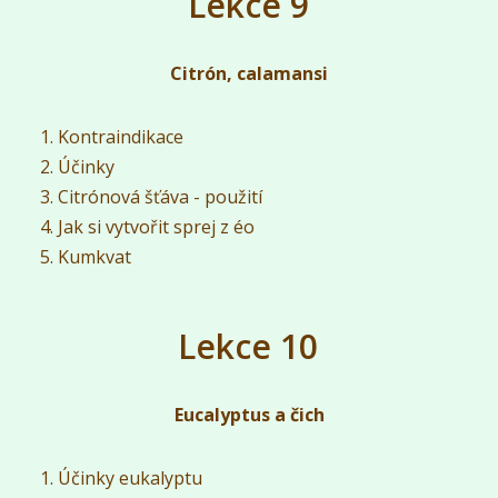
Lekce 9
Citrón, calamansi
Kontraindikace
Účinky
Citrónová šťáva - použití
Jak si vytvořit sprej z éo
Kumkvat
Lekce 10
Eucalyptus a čich
Účinky eukalyptu