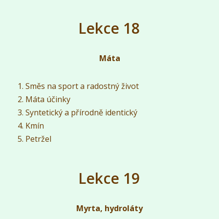
Lekce 18
Máta
Směs na sport a radostný život
Máta účinky
Syntetický a přírodně identický
Kmín
Petržel
Lekce 19
Myrta, hydroláty