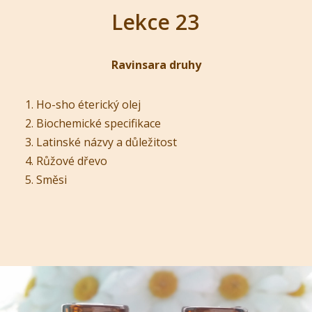
Lekce 23
Ravinsara druhy
Ho-sho éterický olej
Biochemické specifikace
Latinské názvy a důležitost
Růžové dřevo
Směsi