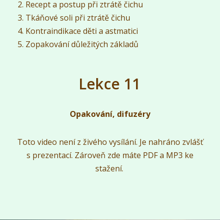
Recept a postup při ztrátě čichu
Tkáňové soli při ztrátě čichu
Kontraindikace děti a astmatici
Zopakování důležitých základů
Lekce 11
Opakování, difuzéry
Toto video není z živého vysílání. Je nahráno zvlášť
s prezentací. Zároveň zde máte PDF a MP3 ke
stažení.