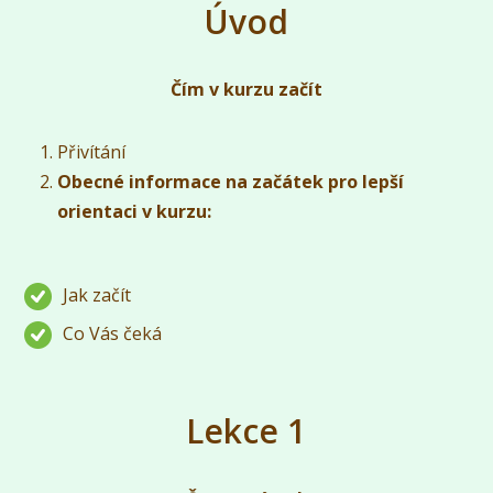
Úvod
Čím v kurzu začít
Přivítání
Obecné informace na začátek pro lepší
orientaci v kurzu:
Jak začít
Co Vás čeká
Lekce 1