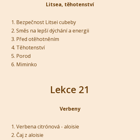
Litsea, těhotenství
Bezpečnost Litsei cubeby
Směs na lepší dýchání a energii
Před otěhotněním
Těhotenství
Porod
Miminko
Lekce 21
Verbeny
Verbena citrónová - aloisie
Čaj z aloisie