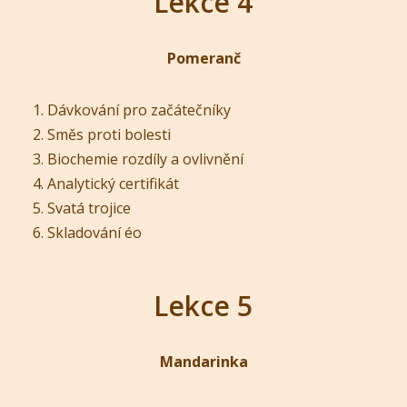
Lekce 4
Pomeranč
Dávkování pro začátečníky
Směs proti bolesti
Biochemie rozdíly a ovlivnění
Analytický certifikát
Svatá trojice
Skladování éo
Lekce 5
Mandarinka