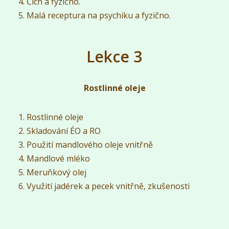
Čich a fyzično.
Malá receptura na psychiku a fyzično.
Lekce 3
Rostlinné oleje
Rostlinné oleje
Skladování ÉO a RO
Použití mandlového oleje vnitřně
Mandlové mléko
Meruňkový olej
Využití jadérek a pecek vnitřně, zkušenosti