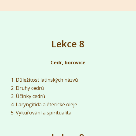
Lekce 8
Cedr, borovice
Důležitost latinských názvů
Druhy cedrů
Účinky cedrů
Laryngitida a éterické oleje
Vykuřování a spiritualita