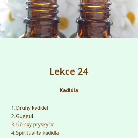
Lekce 24
Kadidla
Druhy kadidel
Guggul
Účinky pryskyřic
Spiritualita kadidla