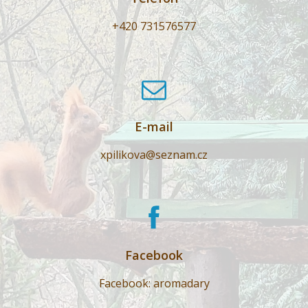
+420 731576577
E-mail
xpilikova@seznam.cz
Facebook
Facebook: aromadary