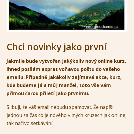
Chci novinky jako první
Jakmile bude vytvořen jakýkoliv nový online kurz,
ihned posílám expres voňavou poštu do vašeho
emailu. Případně jakákoliv zajímavá akce, kurz,
kde budeme já a můj manžel, toto vše vám
přímou čarou přiletí jako prvnímu.
Slibuji, že váš email nebudu spamovat. Že napíši
jednou za čas co je nového v mých kruzech jak online,
tak naživo setkávání.