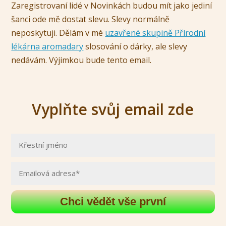
Zaregistrovaní lidé v Novinkách budou mít jako jediní
šanci ode mě dostat slevu. Slevy normálně
neposkytuji. Dělám v mé
uzavřené skupině Přírodní
lékárna aromadary
slosování o dárky, ale slevy
nedávám. Výjimkou bude tento email.
Vyplňte svůj email zde
Chci vědět vše první