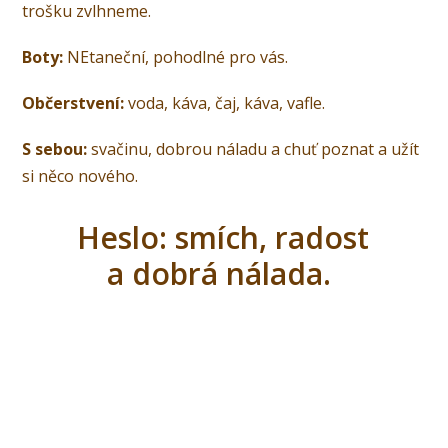
trošku zvlhneme.
Boty:
NEtaneční, pohodlné pro vás.
Občerstvení:
voda, káva, čaj, káva, vafle.
S sebou:
svačinu, dobrou náladu a chuť poznat a užít
si něco nového.
Heslo: smích, radost
a dobrá nálada.