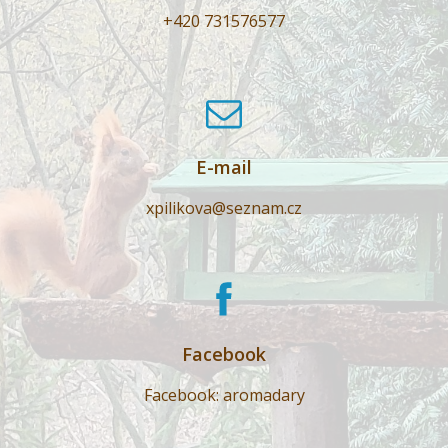
+420 731576577
E-mail
xpilikova@seznam.cz
Facebook
Facebook: aromadary