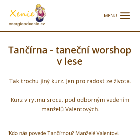
MENU
Tančírna - taneční worshop
v lese
Tak trochu jiný kurz. Jen pro radost ze života.
Kurz v rytmu srdce, pod odborným vedením
manželů Valentových.
"
Kdo nás povede Tančírnou? Manželé Valentovi.