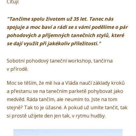
Cituji:
"Tančíme spolu životem už 35 let. Tanec nás
spojuje a moc baví a rádi se s vámi podělíme o pár
pohodových a příjemných tanečních stylů, které
se dají využít při jakékoliv příležitosti."
Sobotní pohodový taneční workshop, tančírna
v přírodě.
Moc se těším, že mě Iva a Vláďa naučí základy kroků
a přestanu se na tanečním parketě pohybovat jako
medvěd. Ráda tančím, ale neumím to. Jste na tom
stejně? Tak to je úžasné. A pokud už umíte tančit, tak
si prostě užijete den jen tak, v rytmu hudby.