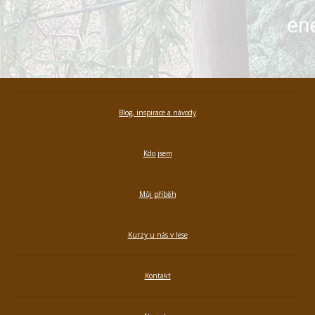
Blog, inspirace a návody
Kdo jsem
Můj příběh
Kurzy u nás v lese
Kontakt