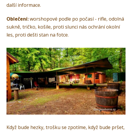
další informace.
Oblečení:
worshopové podle po počasí - rifle, odolná
sukně, tričko, košile, proti slunci nás ochrání okolní
les, proti dešti stan na fotce.
Když bude hezky, trošku se zpotíme, když bude pršet,