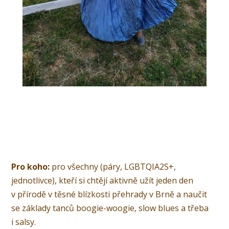
Pro koho:
pro všechny (páry, LGBTQIA2S+,
jednotlivce), kteří si chtějí aktivně užít jeden den
v přírodě v těsné blízkosti přehrady v Brně a naučit
se základy tanců boogie-woogie, slow blues a třeba
i salsy.