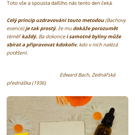
Toto vše a spousta dalšího nás tento den čeká.
Celý princip uzdravování touto metodou
(Bachovy
esence)
je tak prostý
, že mu
dokáže porozumět
téměř
každý.
Ba dokonce
i samotné byliny může
sbírat a připravovat kdokoliv
, kdo v nich nalézá
potěšení.
Edward Bach, Zednářská
přednáška (1936)