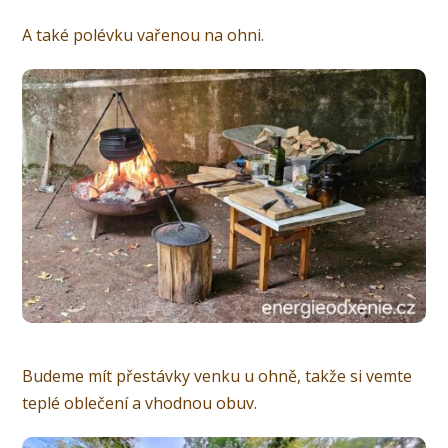
A také polévku vařenou na ohni.
Budeme mít přestávky venku u ohně, takže si vemte
teplé oblečení a vhodnou obuv.