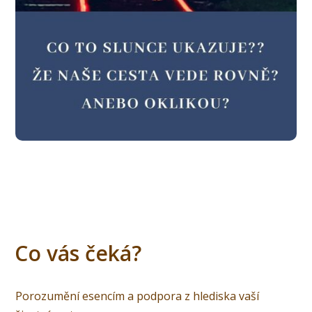
Co vás čeká?
Porozumění esencím a podpora z hlediska vaší