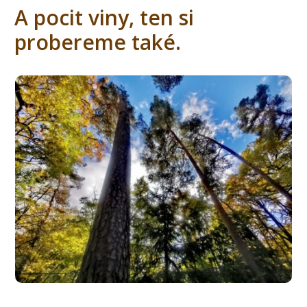
A pocit viny, ten si
probereme také.