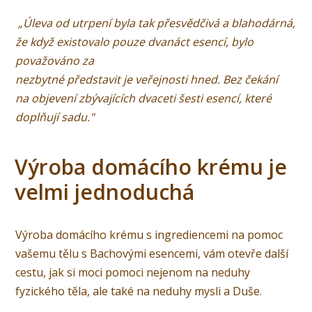
„Úleva od utrpení byla tak přesvědčivá a blahodárná,
že když existovalo pouze dvanáct esencí, bylo
považováno za
nezbytné představit je veřejnosti hned. Bez čekání
na objevení zbývajících dvaceti šesti esencí, které
doplňují sadu."
Výroba domácího krému je
velmi jednoduchá
Výroba domácího krému s ingrediencemi na pomoc
vašemu tělu s Bachovými esencemi, vám otevře další
cestu, jak si moci pomoci nejenom na neduhy
fyzického těla, ale také na neduhy mysli a Duše.