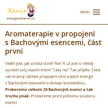
MENU
Aromaterapie v propojení
s Bachovými esencemi, část
první
Viděli jste, jak vzniká vůně? Ne? A už jste si někdy
vyrobili svůj vlastní krém? Taky ne? Tak přijďte. Čeká
vás krásný zážitek propojení vůní a jejich energií
s Bachovými esencemi a domácí kosmetikou.
Probereme celkem 20 Bachových esencí a tak
trochu jinak.
Probereme první polovinu souboru
esencí.