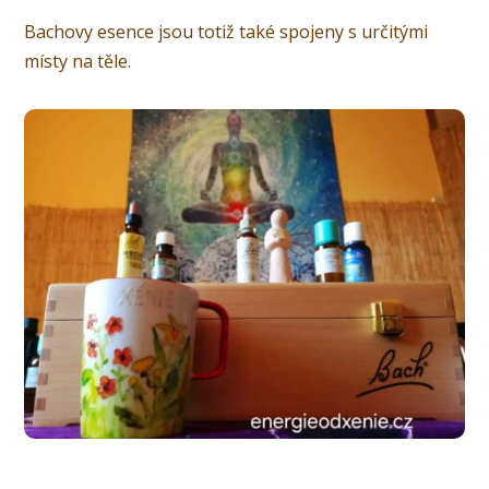
Bachovy esence jsou totiž také spojeny s určitými
místy na těle.