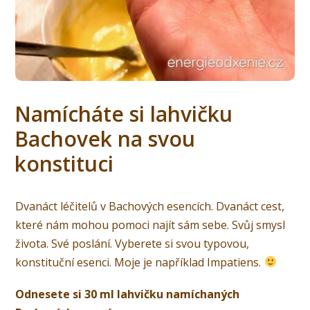
Namícháte si lahvičku
Bachovek na svou
konstituci
Dvanáct léčitelů v Bachových esencích. Dvanáct cest,
které nám mohou pomoci najít sám sebe. Svůj smysl
života. Své poslání. Vyberete si svou typovou,
konstituční esenci. Moje je například Impatiens.
Odnesete si 30 ml lahvičku namíchaných