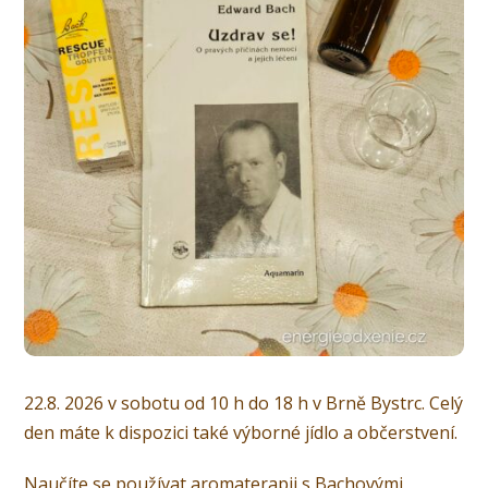
22.8. 2026 v sobotu od 10 h do 18 h v Brně Bystrc. Celý
den máte k dispozici také výborné jídlo a občerstvení.
Naučíte se používat aromaterapii s Bachovými