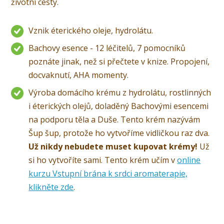
životní cesty.
Vznik éterického oleje, hydrolátu.
Bachovy esence - 12 léčitelů, 7 pomocníků
poznáte jinak, než si přečtete v knize. Propojení,
docvaknutí, AHA momenty.
Výroba domácího krému z hydrolátu, rostlinných
i éterických olejů, doladěný Bachovými esencemi
na podporu těla a Duše. Tento krém nazývám
Šup šup, protože ho vytvoříme vidličkou raz dva.
Už nikdy nebudete muset kupovat krémy!
Už
si ho vytvoříte sami. Tento krém učím v
online
kurzu Vstupní brána k srdci aromaterapie,
klikněte zde
.