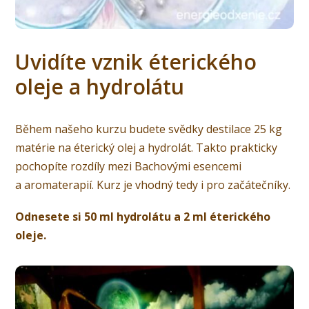
Uvidíte vznik éterického
oleje a hydrolátu
Během našeho kurzu budete svědky destilace 25 kg
matérie na éterický olej a hydrolát. Takto prakticky
pochopíte rozdíly mezi Bachovými esencemi
a aromaterapií. Kurz je vhodný tedy i pro začátečníky.
Odnesete si 50 ml hydrolátu a 2 ml éterického
oleje.