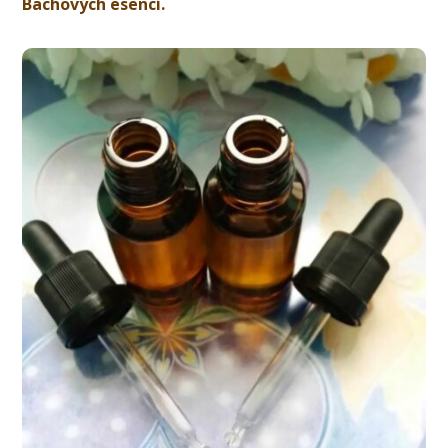
Bachových esencí.