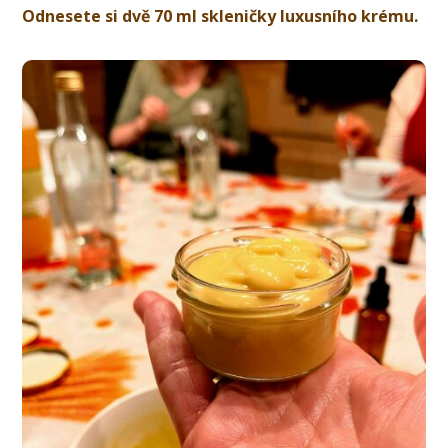
Odnesete si dvě 70 ml skleničky luxusního krému.