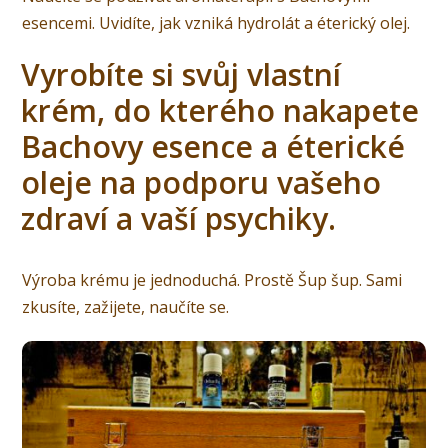
esencemi. Uvidíte, jak vzniká hydrolát a éterický olej.
Vyrobíte si svůj vlastní
krém, do kterého nakapete
Bachovy esence a éterické
oleje na podporu vašeho
zdraví a vaší psychiky.
Výroba krému je jednoduchá. Prostě Šup šup. Sami
zkusíte, zažijete, naučíte se.