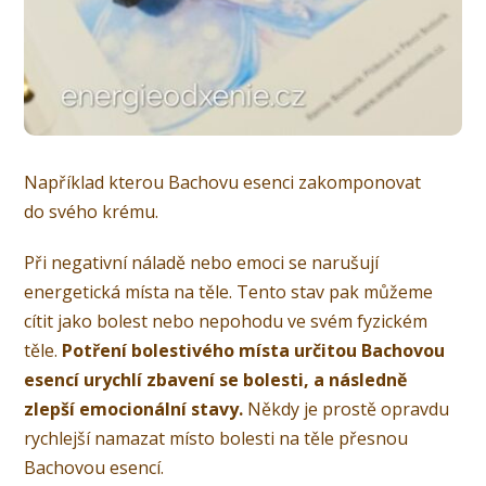
Například kterou Bachovu esenci zakomponovat
do svého krému.
Při negativní náladě nebo emoci se narušují
energetická místa na těle. Tento stav pak můžeme
cítit jako bolest nebo nepohodu ve svém fyzickém
těle.
Potření bolestivého místa určitou Bachovou
esencí urychlí zbavení se bolesti, a následně
zlepší emocionální stavy.
Někdy je prostě opravdu
rychlejší namazat místo bolesti na těle přesnou
Bachovou esencí.