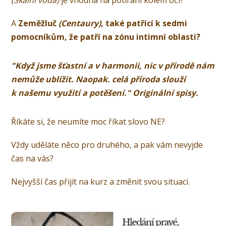
A
Zeměžluč
(Centaury)
, také patřící k sedmi
pomocníkům, že patří na zónu intimní oblasti?
"Když jsme šťastní a v harmonii, nic v přírodě nám
nemůže ublížit. Naopak. celá příroda slouží
k našemu využití a potěšení." Originální spisy.
Říkáte si, že neumíte moc říkat slovo NE?
Vždy uděláte něco pro druhého, a pak vám nevyjde
čas na vás?
Nejvyšší čas přijít na kurz a změnit svou situaci.