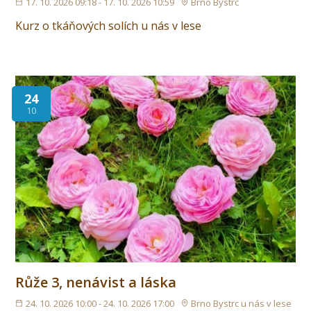
17. 10. 2026 09:18 - 17. 10. 2026 10:59
Brno Bystrc
Kurz o tkáňových solích u nás v lese
24
10
Růže 3, nenávist a láska
24. 10. 2026 10:00 - 24. 10. 2026 17:00
Brno Bystrc u nás v lese