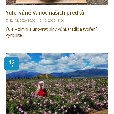
Yule, vůně Vánoc našich předků
12. 12. 2026 10:00 - 12. 12. 2026 18:00
Yule – zimní slunovrat plný vůní, tradic a tvoření.
Vyrobíte…
16
01