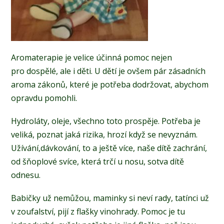
Aromaterapie je velice účinná pomoc nejen
pro dospělé, ale i děti. U dětí je ovšem pár zásadních
aroma zákonů, které je potřeba dodržovat, abychom
opravdu pomohli.
Hydroláty, oleje, všechno toto prospěje. Potřeba je
veliká, poznat jaká rizika, hrozí když se nevyznám.
Užívání,dávkování, to a ještě více, naše dítě zachrání,
od šňoplové svíce, která trčí u nosu, sotva dítě
odnesu.
Babičky už nemůžou, maminky si neví rady, tatínci už
v zoufalství, pijí z flašky vinohrady. Pomoc je tu