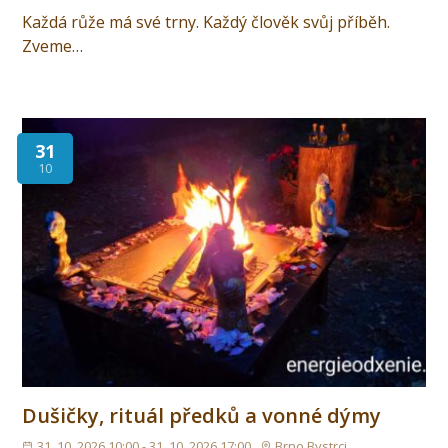
Každá růže má své trny. Každý člověk svůj příběh.
Zveme…
31
10
Dušičky, rituál předků a vonné dýmy
31. 10. 2026 10:00 - 31. 10. 2026 17:00
Brno Bystrci