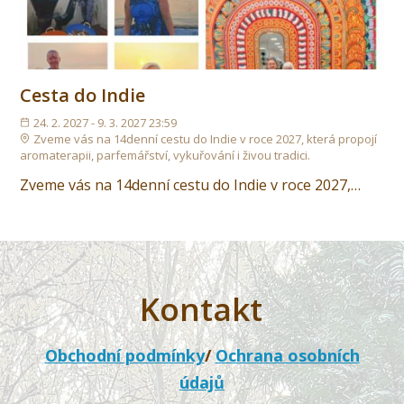
Cesta do Indie
24. 2. 2027 - 9. 3. 2027 23:59
Zveme vás na 14denní cestu do Indie v roce 2027, která propojí
aromaterapii, parfemářství, vykuřování i živou tradici.
Zveme vás na 14denní cestu do Indie v roce 2027,…
Kontakt
Obchodní podmínky
/
Ochrana osobních
údajů