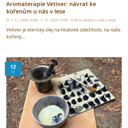
Aromaterapie Vetiver: návrat ke
kořenům u nás v lese
7. 11. 2026 10:00 - 7. 11. 2026 17:00
Brno Bystrc u nás v lese
Vetiver je éterický olej na hluboké záležitosti, na naše
kořeny,…
12
12