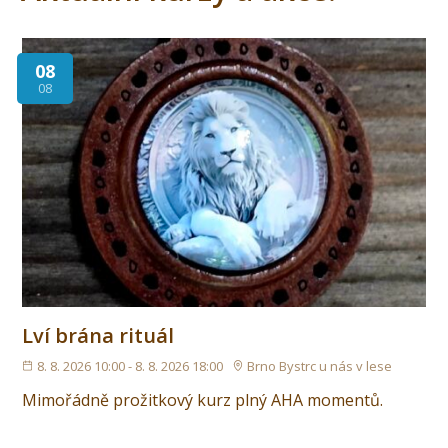
08
08
Lví brána rituál
8. 8. 2026 10:00 - 8. 8. 2026 18:00
Brno Bystrc u nás v lese
Mimořádně prožitkový kurz plný AHA momentů.