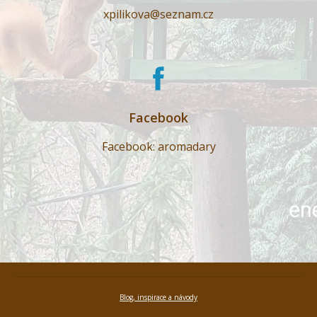
xpilikova@seznam.cz
Facebook
Facebook: aromadary
Blog, inspirace a návody