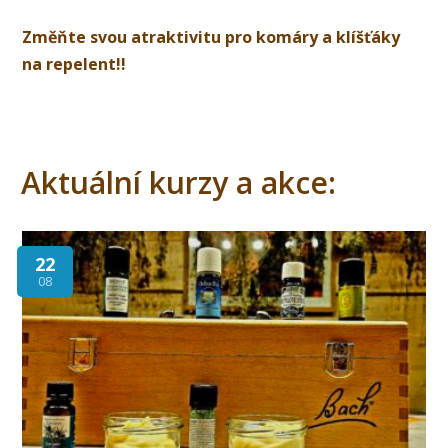
Změňte svou atraktivitu pro komáry a klíšťáky
na repelent!!
Aktuální kurzy a akce:
22
08