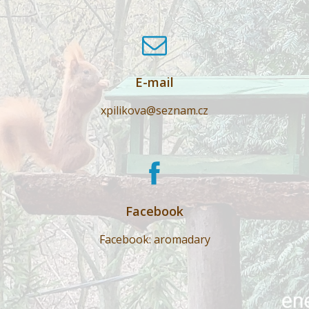
E-mail
xpilikova@seznam.cz
Facebook
Facebook: aromadary