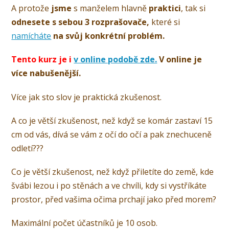
A protože
jsme
s manželem hlavně
praktici
, tak si
odnesete s sebou 3 rozprašovače,
které si
namícháte
na svůj konkrétní problém.
Tento kurz je i
v online podobě zde.
V online je
více nabušenější.
Více jak sto slov je praktická zkušenost.
A co je větší zkušenost, než když se komár zastaví 15
cm od vás, dívá se vám z očí do očí a pak znechuceně
odletí???
Co je větší zkušenost, než když přiletíte do země, kde
švábi lezou i po stěnách a ve chvíli, kdy si vystříkáte
prostor, před vašima očima prchají jako před morem?
Maximální počet účastníků je 10 osob.