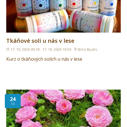
Tkáňové soli u nás v lese
17. 10. 2026 09:18 - 17. 10. 2026 10:59
Brno Bystrc
Kurz o tkáňových solích u nás v lese
24
10