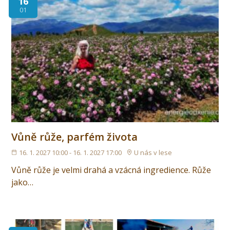
16
01
Vůně růže, parfém života
16. 1. 2027 10:00 - 16. 1. 2027 17:00
U nás v lese
Vůně růže je velmi drahá a vzácná ingredience. Růže
jako…