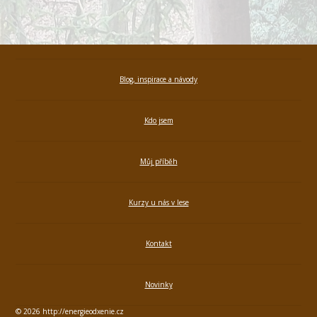
Blog, inspirace a návody
Kdo jsem
Můj příběh
Kurzy u nás v lese
Kontakt
Novinky
© 2026 http://energieodxenie.cz