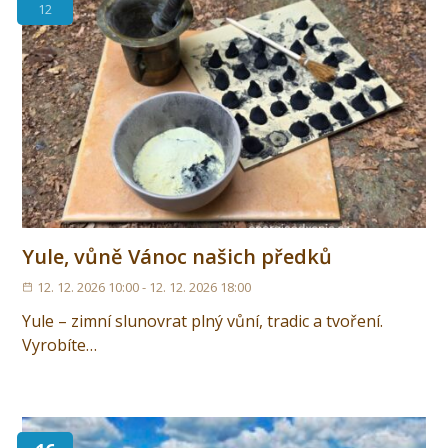
12
Yule, vůně Vánoc našich předků
12. 12. 2026 10:00 - 12. 12. 2026 18:00
Yule – zimní slunovrat plný vůní, tradic a tvoření.
Vyrobíte…