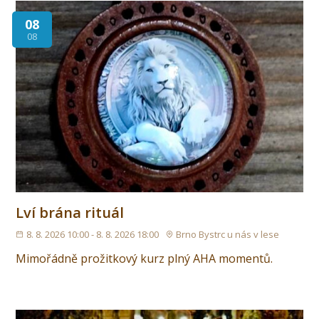
08
08
Lví brána rituál
8. 8. 2026 10:00 - 8. 8. 2026 18:00
Brno Bystrc u nás v lese
Mimořádně prožitkový kurz plný AHA momentů.