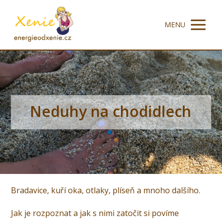
MENU
Neduhy na chodidlech
Bradavice, kuří oka, otlaky, plíseň a mnoho dalšího.
Jak je rozpoznat a jak s nimi zatočit si povíme