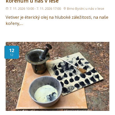
kořenům u nás v lese
7. 11. 2026 10:00 - 7. 11. 2026 17:00
Brno Bystrc u nás v lese
Vetiver je éterický olej na hluboké záležitosti, na naše
kořeny,…
12
12