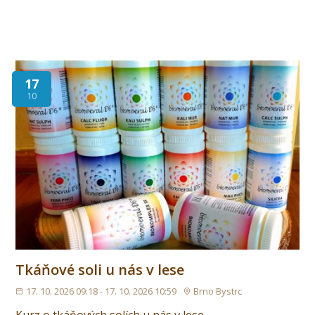
17
10
Tkáňové soli u nás v lese
17. 10. 2026 09:18 - 17. 10. 2026 10:59
Brno Bystrc