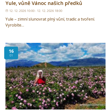
Yule, vůně Vánoc našich předků
12. 12. 2026 10:00 - 12. 12. 2026 18:00
Yule – zimní slunovrat plný vůní, tradic a tvoření.
Vyrobíte…
16
01