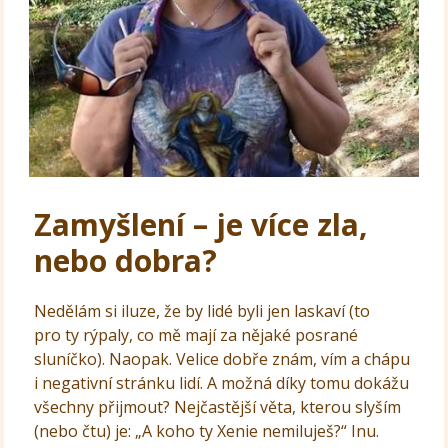
Zamyšlení – je více zla,
nebo dobra?
Nedělám si iluze, že by lidé byli jen laskaví (to
pro ty rýpaly, co mě mají za nějaké posrané
sluníčko). Naopak. Velice dobře znám, vím a chápu
i negativní stránku lidí. A možná díky tomu dokážu
všechny přijmout? Nejčastější věta, kterou slyším
(nebo čtu) je: „A koho ty Xenie nemiluješ?“ Inu.