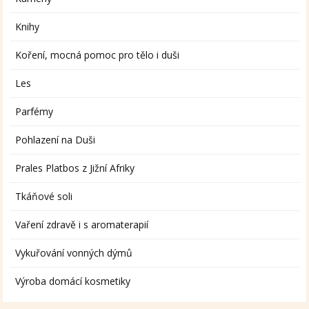
Knihy
Koření, mocná pomoc pro tělo i duši
Les
Parfémy
Pohlazení na Duši
Prales Platbos z Jižní Afriky
Tkáňové soli
Vaření zdravě i s aromaterapií
Vykuřování vonných dýmů
Výroba domácí kosmetiky