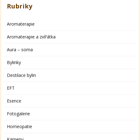
Rubriky
Aromaterapie
Aromaterapie a zvířátka
Aura – soma
Bylinky
Destilace bylin
EFT
Esence
Fotogalerie
Homeopatie
Kameny