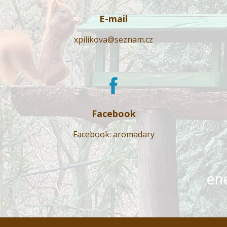
E-mail
xpilikova@seznam.cz
Facebook
Facebook: aromadary