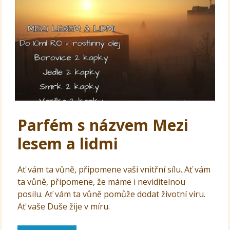
Parfém s názvem Mezi
lesem a lidmi
Ať vám ta vůně, připomene vaši vnitřní sílu. Ať vám
ta vůně, připomene, že máme i neviditelnou
posilu. Ať vám ta vůně pomůže dodat životní víru.
Ať vaše Duše žije v míru.