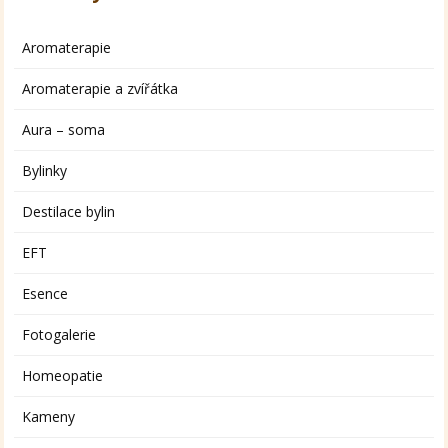
Aromaterapie
Aromaterapie a zvířátka
Aura – soma
Bylinky
Destilace bylin
EFT
Esence
Fotogalerie
Homeopatie
Kameny