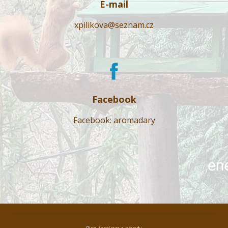
E-mail
xpilikova@seznam.cz
Facebook
Facebook: aromadary