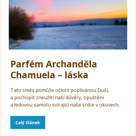
Parfém Archanděla
Chamuela – láska
Tato směs pomůže očistit poplivanou Duši,
a pochopit zneužití naší důvěry, opuštění
a ledovou samotu svírající naše srdce v okovech.
Celý článek