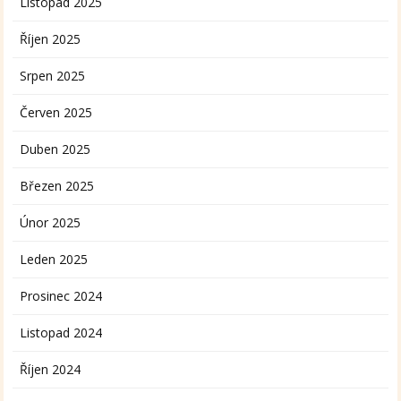
Listopad 2025
Říjen 2025
Srpen 2025
Červen 2025
Duben 2025
Březen 2025
Únor 2025
Leden 2025
Prosinec 2024
Listopad 2024
Říjen 2024