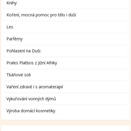
Knihy
Koření, mocná pomoc pro tělo i duši
Les
Parfémy
Pohlazení na Duši
Prales Platbos z Jižní Afriky
Tkáňové soli
Vaření zdravě i s aromaterapií
Vykuřování vonných dýmů
Výroba domácí kosmetiky