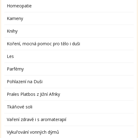
Homeopatie
Kameny
Knihy
Koření, mocná pomoc pro tělo i duši
Les
Parfémy
Pohlazení na Duši
Prales Platbos z Jižní Afriky
Tkáňové soli
Vaření zdravě i s aromaterapií
Vykuřování vonných dýmů