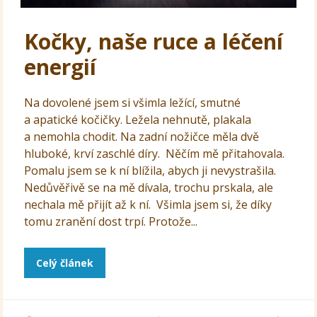
Kočky, naše ruce a léčení
energií
Na dovolené jsem si všimla ležící, smutné
a apatické kočičky. Ležela nehnutě, plakala
a nemohla chodit. Na zadní nožičce měla dvě
hluboké, krví zaschlé díry. Něčím mě přitahovala.
Pomalu jsem se k ní blížila, abych ji nevystrašila.
Nedůvěřivě se na mě dívala, trochu prskala, ale
nechala mě přijít až k ní. Všimla jsem si, že díky
tomu zranění dost trpí. Protože...
Celý článek