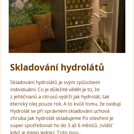
Skladování hydrolátů
Skladování hydrolátů je svým způsobem
individuální. Co je důležité vědět je to, že
z jehličnanů a citrusů vydrží jak hydrolát, tak
éterický olej pouze rok. A to kvůli tomu, že oxidují.
Hydrolát se při správném skladování uchová
zhruba Jak hydrolát skladujeme Po otevření je
super spotřebovat ho do 3 až 6 měsíců, zvlášť
když je mimo lednici. Toto jsou...