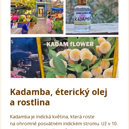
Kadamba, éterický olej
a rostlina
Kadamba je indická květina, která roste
na ohromně posvátném indickém stromu. Už v 10.