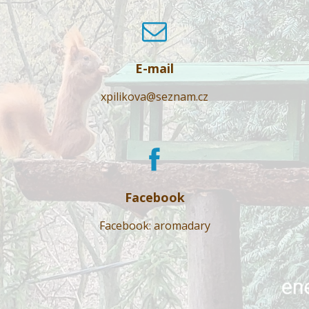
E-mail
xpilikova@seznam.cz
Facebook
Facebook: aromadary