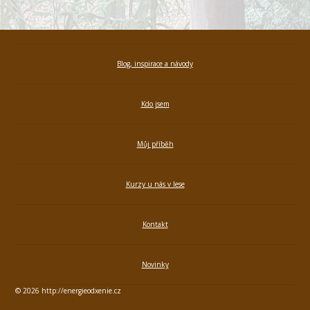
Blog, inspirace a návody
Kdo jsem
Můj příběh
Kurzy u nás v lese
Kontakt
Novinky
© 2026 http://energieodxenie.cz