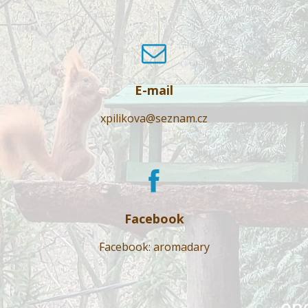
E-mail
xpilikova@seznam.cz
Facebook
Facebook: aromadary