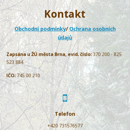
Kontakt
Obchodní podmínky
/
Ochrana osobních
údajů
Zapsána u ŽÚ města Brna, evid. číslo:
370 200 - 825
523 884
IČO:
745 00 210
Telefon
+420 731576577