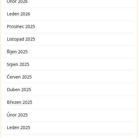
Únor 2026
Leden 2026
Prosinec 2025
Listopad 2025
Říjen 2025
Srpen 2025
Červen 2025
Duben 2025
Březen 2025
Únor 2025
Leden 2025