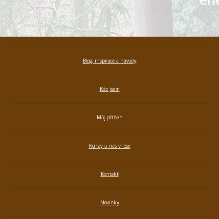
Blog, inspirace a návody
Kdo jsem
Můj příběh
Kurzy u nás v lese
Kontakt
Novinky