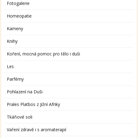
Fotogalerie
Homeopatie
Kameny
Knihy
Koření, mocná pomoc pro tělo i duši
Les
Parfémy
Pohlazení na Duši
Prales Platbos z Jižní Afriky
Tkáňové soli
Vaření zdravě i s aromaterapií