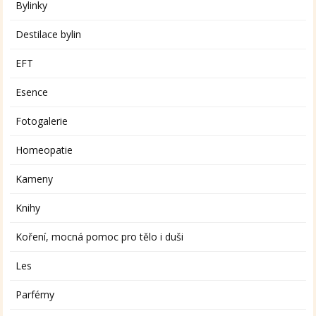
Bylinky
Destilace bylin
EFT
Esence
Fotogalerie
Homeopatie
Kameny
Knihy
Koření, mocná pomoc pro tělo i duši
Les
Parfémy