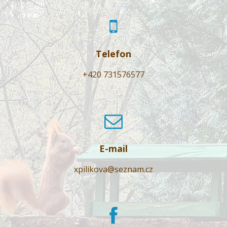
Telefon
+420 731576577
E-mail
xpilikova@seznam.cz