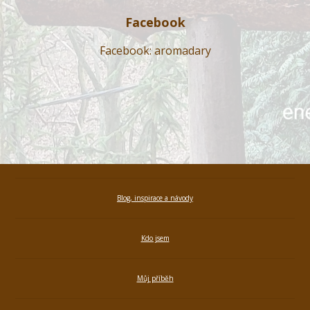
Facebook
Facebook: aromadary
Blog, inspirace a návody
Kdo jsem
Můj příběh