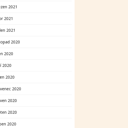
ezen 2021
or 2021
den 2021
topad 2020
en 2020
í 2020
pen 2020
rvenec 2020
rven 2020
ěten 2020
ben 2020