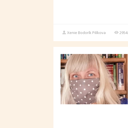
Xenie Bodorík Pilíkova
2954