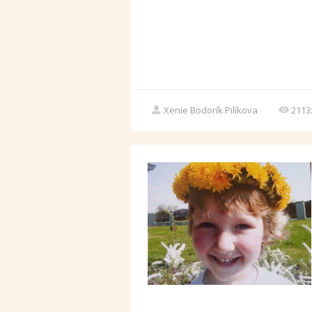
Xenie Bodorík Pilíkova
2113