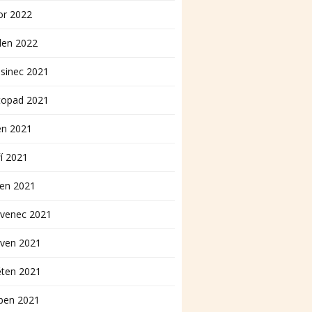
or 2022
den 2022
sinec 2021
topad 2021
en 2021
í 2021
pen 2021
rvenec 2021
rven 2021
ěten 2021
ben 2021