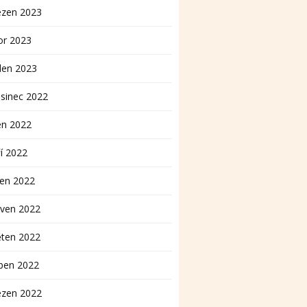
ezen 2023
or 2023
den 2023
sinec 2022
en 2022
í 2022
pen 2022
rven 2022
ěten 2022
ben 2022
ezen 2022