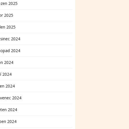
ezen 2025
or 2025
den 2025
sinec 2024
topad 2024
en 2024
í 2024
pen 2024
rvenec 2024
ěten 2024
ben 2024