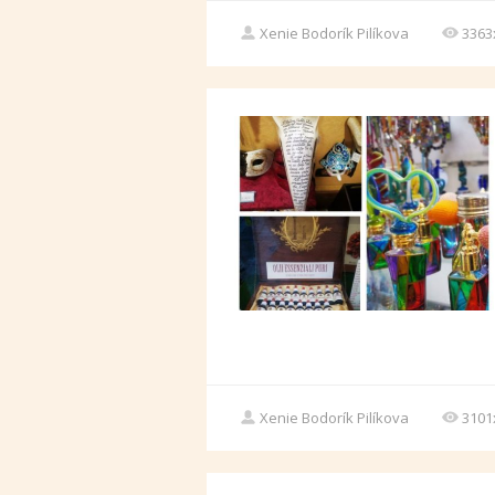
Xenie Bodorík Pilíkova
3363
Xenie Bodorík Pilíkova
3101