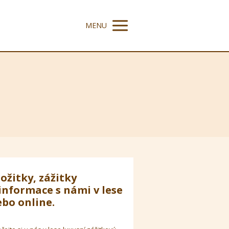
MENU
ožitky, zážitky
informace s námi v lese
bo online.