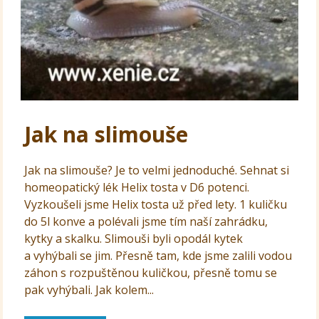
Jak na slimouše
Jak na slimouše? Je to velmi jednoduché. Sehnat si
homeopatický lék Helix tosta v D6 potenci.
Vyzkoušeli jsme Helix tosta už před lety. 1 kuličku
do 5l konve a polévali jsme tím naší zahrádku,
kytky a skalku. Slimouši byli opodál kytek
a vyhýbali se jim. Přesně tam, kde jsme zalili vodou
záhon s rozpuštěnou kuličkou, přesně tomu se
pak vyhýbali. Jak kolem...