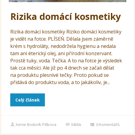
Rizika domácí kosmetiky
Rizika domácí kosmetiky Riziko domácí kosmetiky
je vidět na fotce. PLÍSEŇ. Dělala jsem záměrně
krém s hydroláty, nedodržela hygienu a nedala
tam ani éterický olej, ani přírodní konzervant.
Prostě tuky, voda. Tečka. A to na fotce je výsledek
tak cca měsíci. Ale již po 4 dnech se začali dělat
na produktu plesnivé tečky. Proto pokud se
přidává do produktu voda, a to jakákoliv, je...
Celý článek
Xenie Bodorík Pilíkova
3460x
0
Komentářů