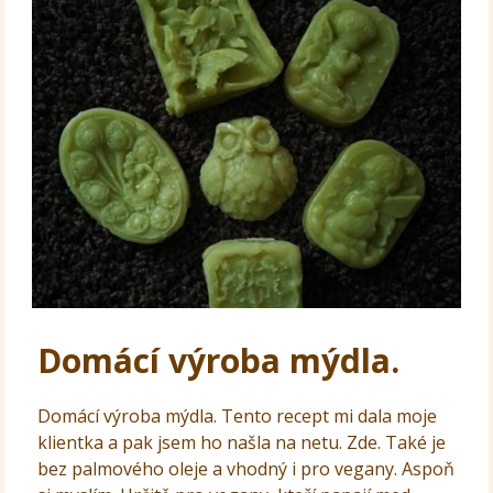
Domácí výroba mýdla.
Domácí výroba mýdla. Tento recept mi dala moje
klientka a pak jsem ho našla na netu. Zde. Také je
bez palmového oleje a vhodný i pro vegany. Aspoň