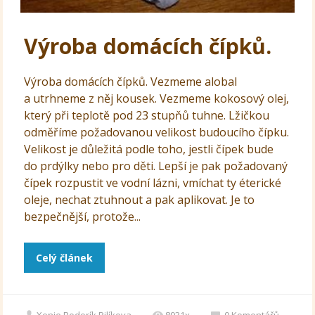
Výroba domácích čípků.
Výroba domácích čípků. Vezmeme alobal
a utrhneme z něj kousek. Vezmeme kokosový olej,
který při teplotě pod 23 stupňů tuhne. Lžičkou
odměříme požadovanou velikost budoucího čípku.
Velikost je důležitá podle toho, jestli čípek bude
do prdýlky nebo pro děti. Lepší je pak požadovaný
čípek rozpustit ve vodní lázni, vmíchat ty éterické
oleje, nechat ztuhnout a pak aplikovat. Je to
bezpečnější, protože...
Celý článek