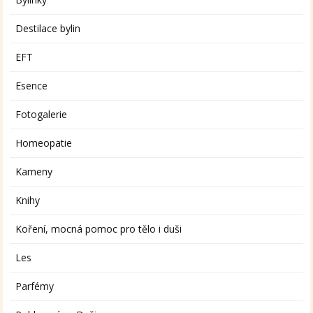
Destilace bylin
EFT
Esence
Fotogalerie
Homeopatie
Kameny
Knihy
Koření, mocná pomoc pro tělo i duši
Les
Parfémy