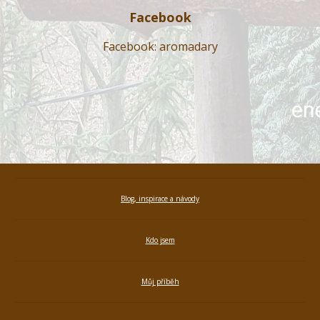
Facebook
Facebook: aromadary
Blog, inspirace a návody
Kdo jsem
Můj příběh