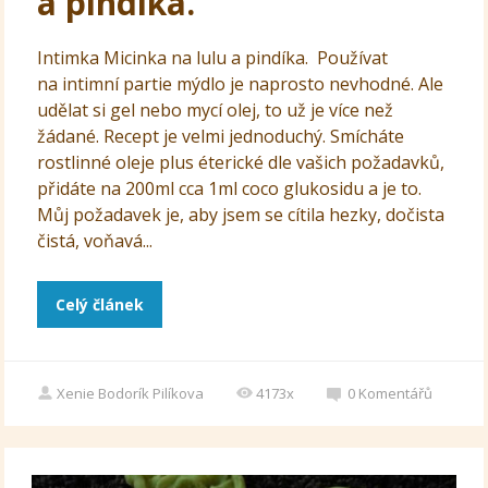
a pindíka.
Intimka Micinka na lulu a pindíka. Používat
na intimní partie mýdlo je naprosto nevhodné. Ale
udělat si gel nebo mycí olej, to už je více než
žádané. Recept je velmi jednoduchý. Smícháte
rostlinné oleje plus éterické dle vašich požadavků,
přidáte na 200ml cca 1ml coco glukosidu a je to.
Můj požadavek je, aby jsem se cítila hezky, dočista
čistá, voňavá...
Celý článek
Xenie Bodorík Pilíkova
4173x
0
Komentářů