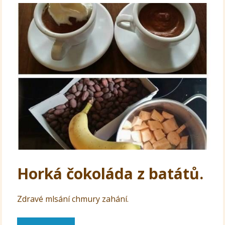
Horká čokoláda z batátů.
Zdravé mlsání chmury zahání.