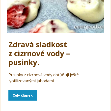
Zdravá sladkost
z cizrnové vody –
pusinky.
Pusinky z cizrnové vody dotůňuji ještě
lyofilizovanými jahodami.
Celý článek