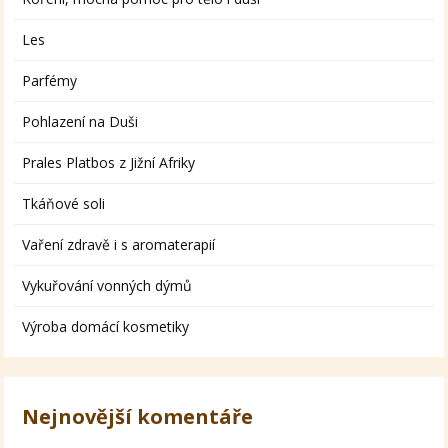
Les
Parfémy
Pohlazení na Duši
Prales Platbos z Jižní Afriky
Tkáňové soli
Vaření zdravě i s aromaterapií
Vykuřování vonných dýmů
Výroba domácí kosmetiky
Nejnovější komentáře