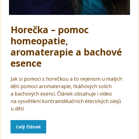
Horečka – pomoc
homeopatie,
aromaterapie a bachové
esence
Jak si pomoci s horečkou a to nejenom u malých
dětí pomocí aromaterapie, tkáňových solích
a bachových esencí. Článek obsahuje i video
na vysvětlení kontraindikačních éterických olejů
u dětí.
Celý článek