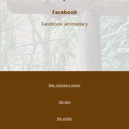
Facebook
Facebook: aromadary
Blog, inspirace a návody
Kdo jsem
Můj příběh