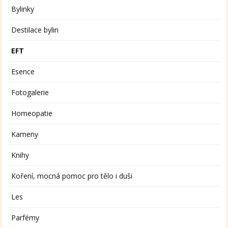
Bylinky
Destilace bylin
EFT
Esence
Fotogalerie
Homeopatie
Kameny
Knihy
Koření, mocná pomoc pro tělo i duši
Les
Parfémy