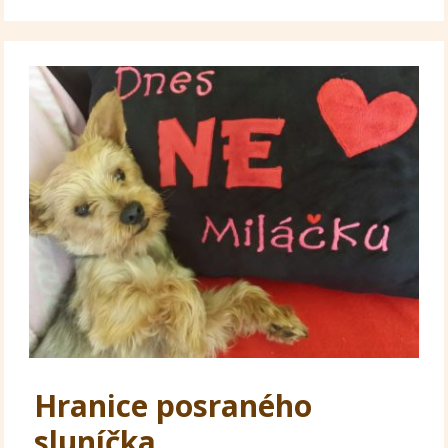
Hranice posraného
sluníčka