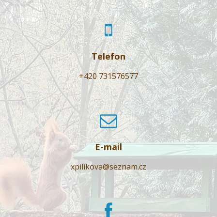
Telefon
+420 731576577
E-mail
xpilikova@seznam.cz