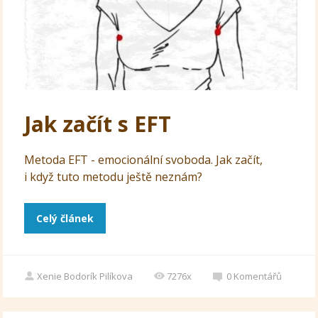
Jak začít s EFT
Metoda EFT - emocionální svoboda. Jak začít,
i když tuto metodu ještě neznám?
Celý článek
Xenie Bodorík Pilíkova
7276x
0
Komentářů