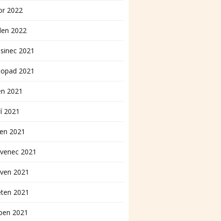
or 2022
den 2022
sinec 2021
topad 2021
en 2021
í 2021
pen 2021
rvenec 2021
rven 2021
ěten 2021
ben 2021