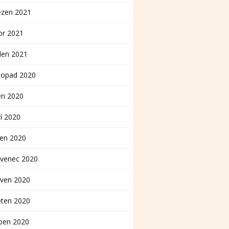
ezen 2021
or 2021
den 2021
topad 2020
en 2020
í 2020
pen 2020
rvenec 2020
rven 2020
ěten 2020
ben 2020