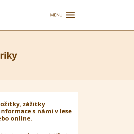
MENU
friky
ožitky, zážitky
informace s námi v lese
bo online.