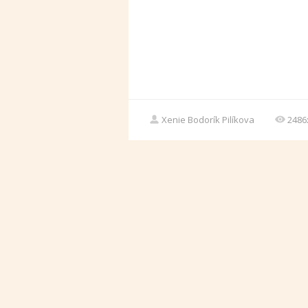
Xenie Bodorík Pilíkova
2486