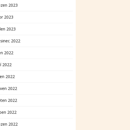
ezen 2023
or 2023
den 2023
sinec 2022
en 2022
í 2022
pen 2022
rven 2022
ěten 2022
ben 2022
ezen 2022