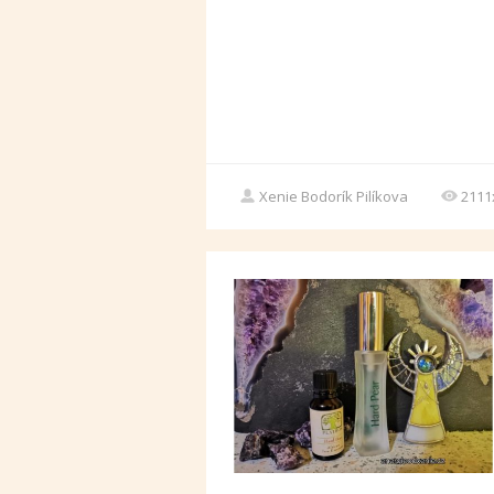
Xenie Bodorík Pilíkova
2111