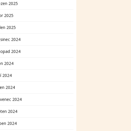
ezen 2025
or 2025
den 2025
sinec 2024
topad 2024
en 2024
í 2024
pen 2024
rvenec 2024
ěten 2024
ben 2024