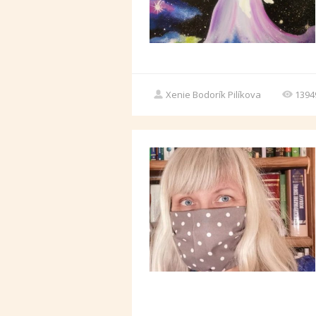
Xenie Bodorík Pilíkova
1394