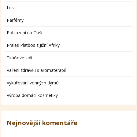
Les
Parfémy
Pohlazení na Duši
Prales Platbos z Jižní Afriky
Tkáňové soli
Vaření zdravě i s aromaterapií
Vykuřování vonných dýmů
Výroba domácí kosmetiky
Nejnovější komentáře