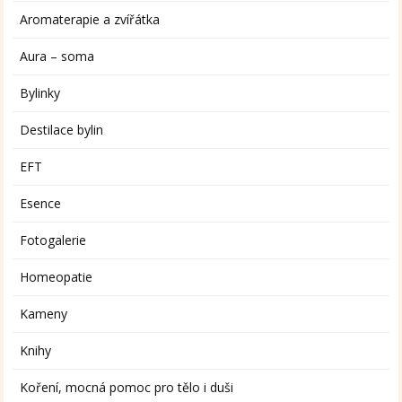
Aromaterapie a zvířátka
Aura – soma
Bylinky
Destilace bylin
EFT
Esence
Fotogalerie
Homeopatie
Kameny
Knihy
Koření, mocná pomoc pro tělo i duši