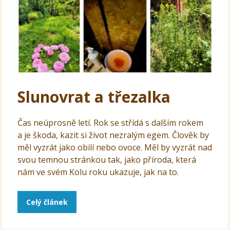
Slunovrat a třezalka
Čas neúprosně letí. Rok se střídá s dalším rokem
a je škoda, kazit si život nezralým egem. Člověk by
měl vyzrát jako obilí nebo ovoce. Měl by vyzrát nad
svou temnou stránkou tak, jako příroda, která
nám ve svém Kolu roku ukazuje, jak na to.
Celý článek