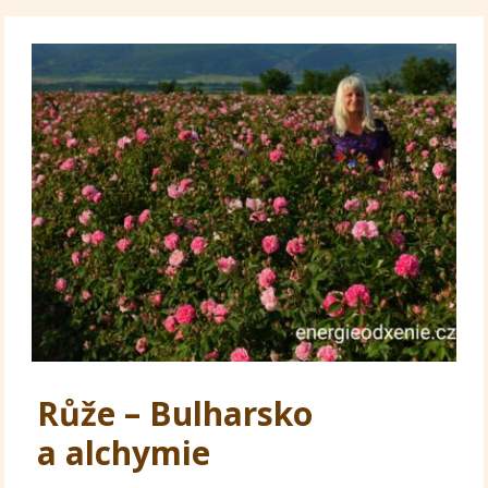
Růže – Bulharsko
a alchymie