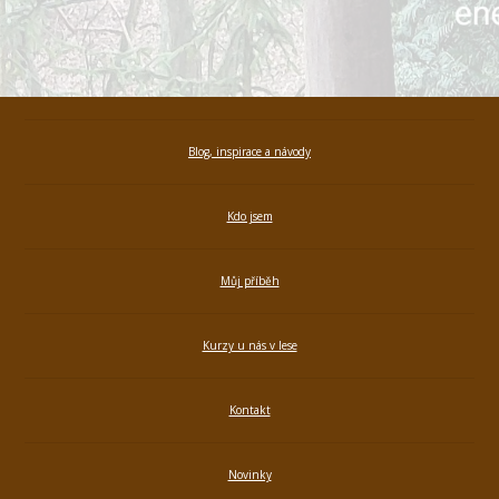
Blog, inspirace a návody
Kdo jsem
Můj příběh
Kurzy u nás v lese
Kontakt
Novinky