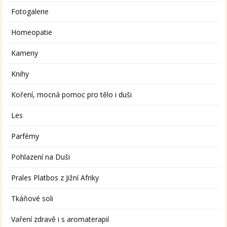
Fotogalerie
Homeopatie
Kameny
Knihy
Koření, mocná pomoc pro tělo i duši
Les
Parfémy
Pohlazení na Duši
Prales Platbos z Jižní Afriky
Tkáňové soli
Vaření zdravě i s aromaterapií