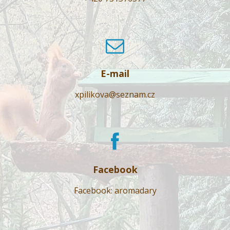
E-mail
xpilikova@seznam.cz
Facebook
Facebook: aromadary