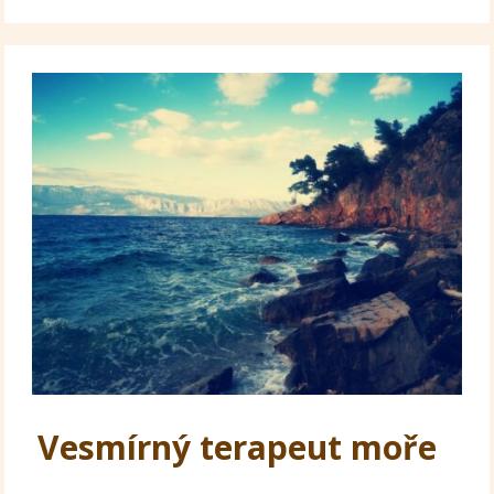
Vesmírný terapeut moře