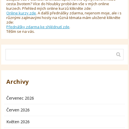
cesta životem? Více do hloubky probírám vše v mých online
kurzech. Přehled mých online kurzů klikněte zde:
Online kurzy zde
. A další přednášky zdarma, nejenom moje, ale i s
různými zajímavými hosty na různá témata mám uložené klikněte
zde:
Přednášky zdarma ke shlédnutí zde
.
Těším se na vás.
Archivy
Červenec 2026
Červen 2026
Květen 2026