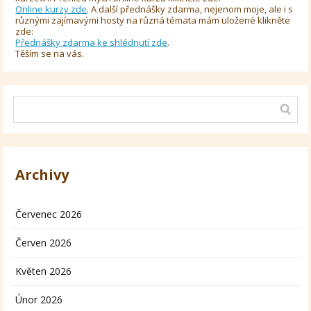
Online kurzy zde
. A další přednášky zdarma, nejenom moje, ale i s
různými zajímavými hosty na různá témata mám uložené klikněte
zde:
Přednášky zdarma ke shlédnutí zde
.
Těším se na vás.
Archivy
Červenec 2026
Červen 2026
Květen 2026
Únor 2026