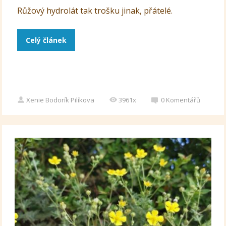
Růžový hydrolát tak trošku jinak, přátelé.
Celý článek
Xenie Bodorík Pilíkova
3961x
0
Komentářů