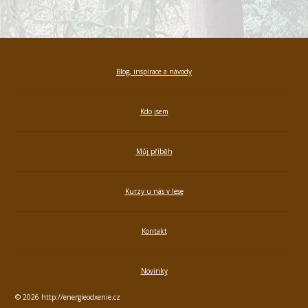
Blog, inspirace a návody
Kdo jsem
Můj příběh
Kurzy u nás v lese
Kontakt
Novinky
© 2026 http://energieodxenie.cz