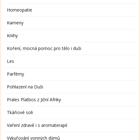
Homeopatie
Kameny
Knihy
Koření, mocná pomoc pro tělo i duši
Les
Parfémy
Pohlazení na Duši
Prales Platbos z Jižní Afriky
Tkáňové soli
Vaření zdravě i s aromaterapií
Vykuřování vonných dýmů