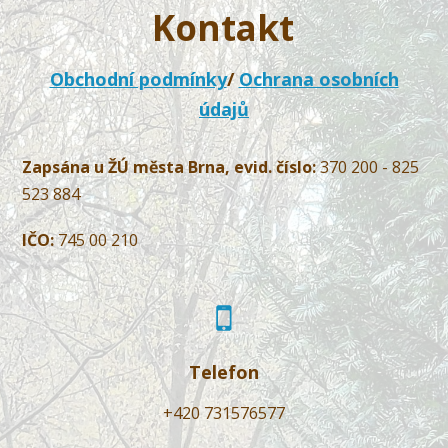
Kontakt
Obchodní podmínky
/
Ochrana osobních
údajů
Zapsána u ŽÚ města Brna, evid. číslo:
370 200 - 825
523 884
IČO:
745 00 210
Telefon
+420 731576577