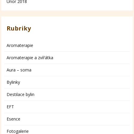
Únor 2018
Rubriky
Aromaterapie
Aromaterapie a zvířátka
Aura – soma
Bylinky
Destilace bylin
EFT
Esence
Fotogalerie