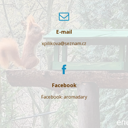
E-mail
xpilikova@seznam.cz
Facebook
Facebook: aromadary