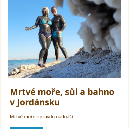
Mrtvé moře, sůl a bahno
v Jordánsku
Mrtvé moře opravdu nadnáší.