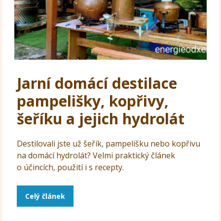
Jarní domácí destilace
pampelišky, kopřivy,
šeříku a jejich hydrolát
Destilovali jste už šeřík, pampelišku nebo kopřivu
na domácí hydrolát? Velmi praktický článek
o účincích, použití i s recepty.
Celý článek