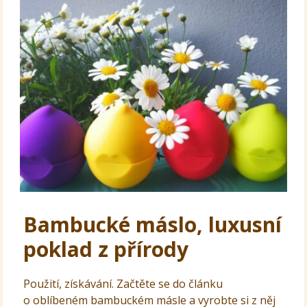
Bambucké máslo, luxusní
poklad z přírody
Použití, získávání. Začtěte se do článku
o oblíbeném bambuckém másle a vyrobte si z něj