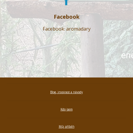
Facebook
Facebook: aromadary
Blog, inspirace a návody
Kdo jsem
Můj příběh