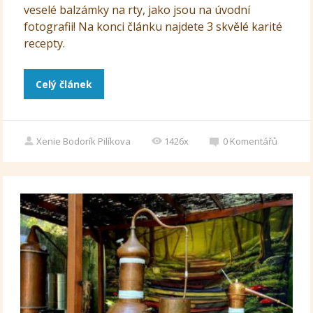
veselé balzámky na rty, jako jsou na úvodní
fotografii! Na konci článku najdete 3 skvělé karité
recepty.
Celý článek
Xenie Bodorík Pilíkova
1426x
0
Komentářů