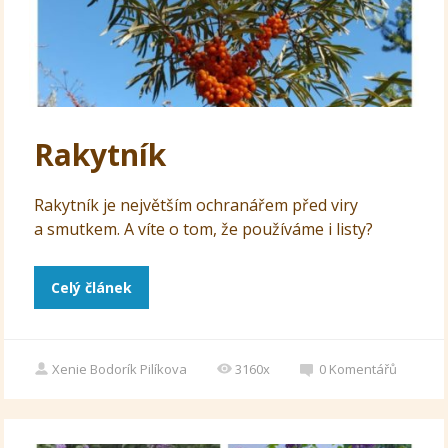
Rakytník
Rakytník je největším ochranářem před viry
a smutkem. A víte o tom, že používáme i listy?
Celý článek
Xenie Bodorík Pilíkova
3160x
0
Komentářů