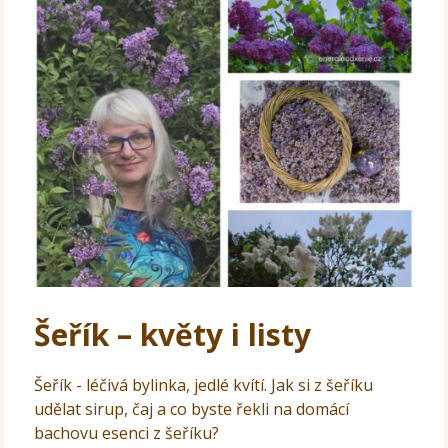
Šeřík – květy i listy
Šeřík - léčivá bylinka, jedlé kvítí. Jak si z šeříku
udělat sirup, čaj a co byste řekli na domácí
bachovu esenci z šeříku?