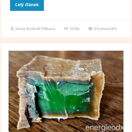
Celý článek
Xenie Bodorík Pilíkova
1018x
0
Komentářů