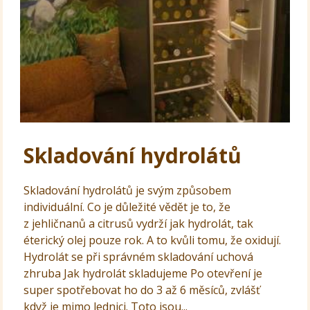
Skladování hydrolátů
Skladování hydrolátů je svým způsobem
individuální. Co je důležité vědět je to, že
z jehličnanů a citrusů vydrží jak hydrolát, tak
éterický olej pouze rok. A to kvůli tomu, že oxidují.
Hydrolát se při správném skladování uchová
zhruba Jak hydrolát skladujeme Po otevření je
super spotřebovat ho do 3 až 6 měsíců, zvlášť
když je mimo lednici. Toto jsou...