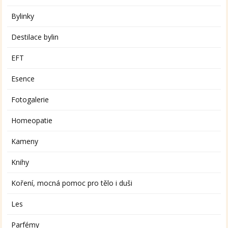
Bylinky
Destilace bylin
EFT
Esence
Fotogalerie
Homeopatie
Kameny
Knihy
Koření, mocná pomoc pro tělo i duši
Les
Parfémy