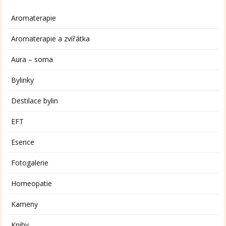
Aromaterapie
Aromaterapie a zvířátka
Aura – soma
Bylinky
Destilace bylin
EFT
Esence
Fotogalerie
Homeopatie
Kameny
Knihy