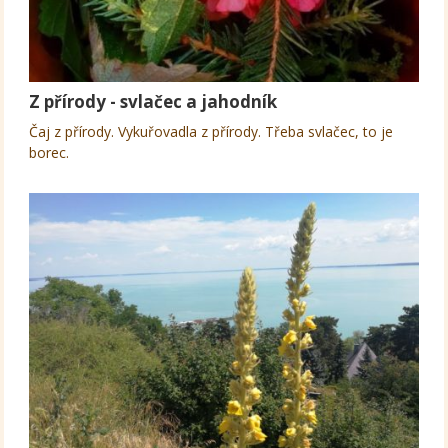
Z přírody - svlačec a jahodník
Čaj z přírody. Vykuřovadla z přírody. Třeba svlačec, to je
borec.