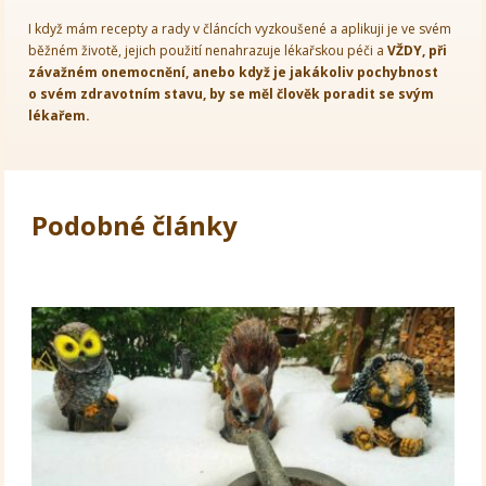
I když mám recepty a rady v článcích vyzkoušené a aplikuji je ve svém
běžném životě, jejich použití nenahrazuje lékařskou péči a
VŽDY, při
závažném onemocnění, anebo když je jakákoliv pochybnost
o svém zdravotním stavu, by se měl člověk poradit se svým
lékařem.
Podobné články