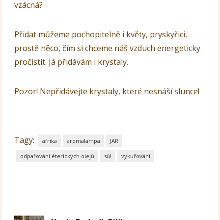
vzácná?
Přidat můžeme pochopitelně i květy, pryskyřici,
prostě něco, čím si chceme náš vzduch energeticky
pročistit. Já přidávám i krystaly.
Pozor! Nepřidávejte krystaly, které nesnáší slunce!
Tagy:
afrika
aromalampa
JAR
odpařování éterických olejů
sůl
vykuřování