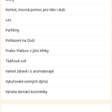
Koření, mocná pomoc pro tělo i duši
Les
Parfémy
Pohlazení na Duši
Prales Platbos z Jižní Afriky
Tkáňové soli
Vaření zdravě i s aromaterapií
Vykuřování vonných dýmů
Výroba domácí kosmetiky