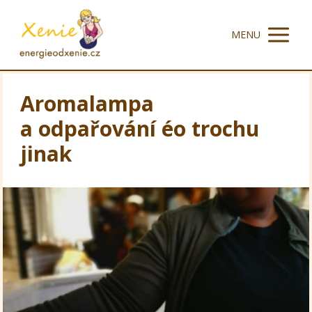
MENU
Aromalampa
a odpařování éo trochu
jinak