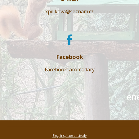
xpilikova@seznam.cz
Facebook
Facebook: aromadary
Blog, inspirace a návody