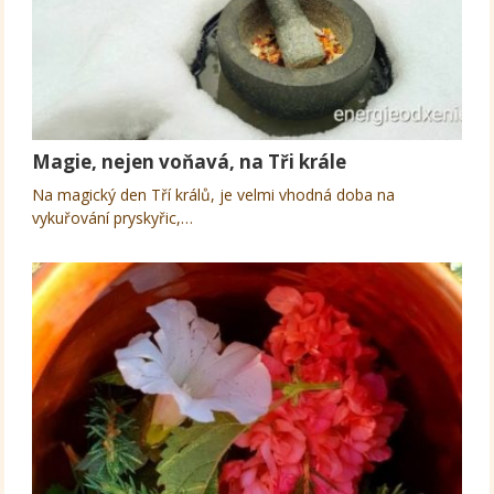
Magie, nejen voňavá, na Tři krále
Na magický den Tří králů, je velmi vhodná doba na
vykuřování pryskyřic,…