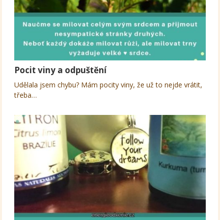
Pocit viny a odpuštění
Udělala jsem chybu? Mám pocity viny, že už to nejde vrátit,
třeba…