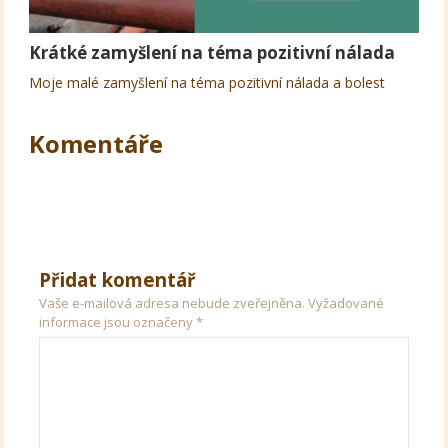
Krátké zamyšlení na téma pozitivní nálada
Moje malé zamyšlení na téma pozitivní nálada a bolest
Komentáře
Přidat komentář
Vaše e-mailová adresa nebude zveřejněna.
Vyžadované
informace jsou označeny
*