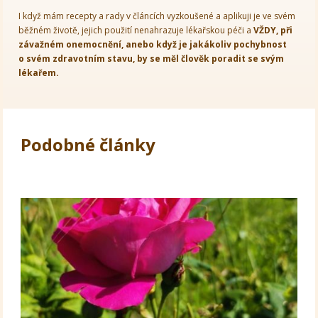
I když mám recepty a rady v článcích vyzkoušené a aplikuji je ve svém
běžném životě, jejich použití nenahrazuje lékařskou péči a
VŽDY, při
závažném onemocnění, anebo když je jakákoliv pochybnost
o svém zdravotním stavu, by se měl člověk poradit se svým
lékařem.
Podobné články