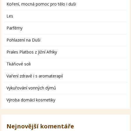
Koření, mocná pomoc pro tělo i duši
Les
Parfémy
Pohlazení na Duši
Prales Platbos z Jižní Afriky
Tkáňové soli
Vaření zdravě i s aromaterapií
Vykuřování vonných dýmů
Výroba domácí kosmetiky
Nejnovější komentáře