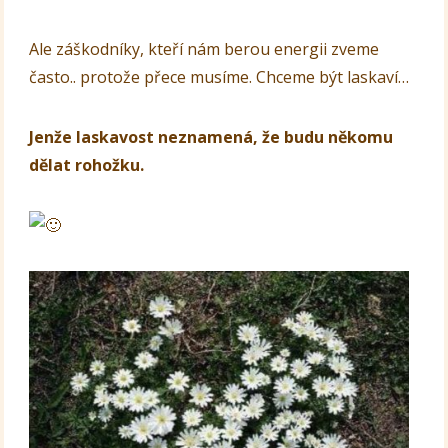
Ale záškodníky, kteří nám berou energii zveme
často.. protože přece musíme. Chceme být laskaví…
Jenže laskavost neznamená, že budu někomu
dělat rohožku.