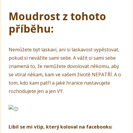
Moudrost z tohoto
příběhu:
Nemůžete být laskaví, ani si laskavost vypěstovat,
pokud si nevážíte sami sebe. A vážit si sami sebe
znamená to, že nemůžete dovolovat někomu, aby
se vtíral někam, kam ve vašem životě NEPATŘÍ. A o
tom, kdo kam patří a jaké hranice nastavujete
rozhodujete jen a jen VY.
Líbil se mi vtip, který koloval na facebooku
: