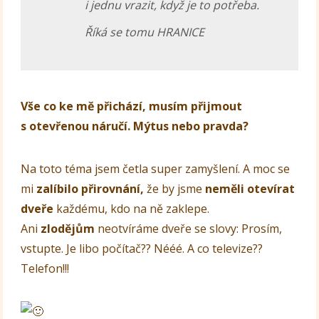
i jednu vrazit, když je to potřeba.
Říká se tomu HRANICE
Vše co ke mě přichází, musím přijmout
s otevřenou náručí. Mýtus nebo pravda?
Na toto téma jsem četla super zamyšlení. A moc se
mi
zalíbilo přirovnání,
že by jsme
neměli otevírat
dveře
každému, kdo na ně zaklepe.
Ani
zlodějům
neotvíráme dveře se slovy: Prosím,
vstupte. Je libo počítač?? Nééé. A co televize??
Telefon!!!