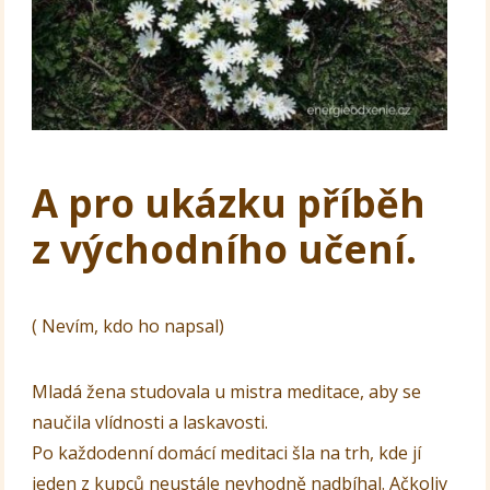
A pro ukázku příběh
z východního učení.
( Nevím, kdo ho napsal)
Mladá žena studovala u mistra meditace, aby se
naučila vlídnosti a laskavosti.
Po každodenní domácí meditaci šla na trh, kde jí
jeden z kupců neustále nevhodně nadbíhal. Ačkoliv