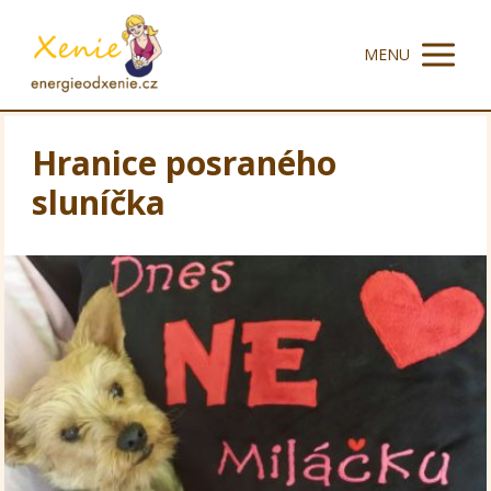
MENU
Hranice posraného
sluníčka