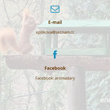
E-mail
xpilikova@seznam.cz
Facebook
Facebook: aromadary