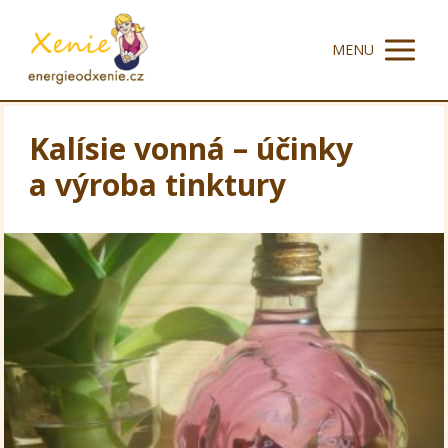
MENU
Kalísie vonná – účinky
a výroba tinktury