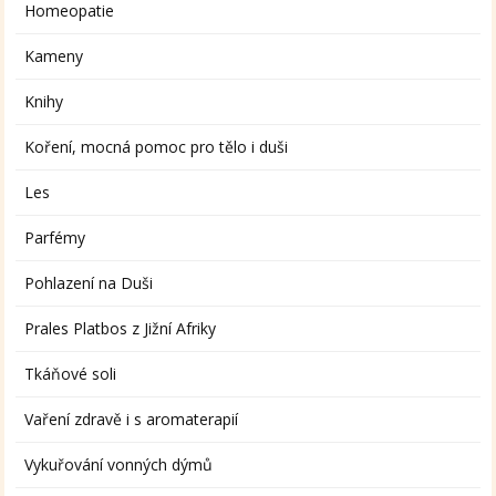
Homeopatie
Kameny
Knihy
Koření, mocná pomoc pro tělo i duši
Les
Parfémy
Pohlazení na Duši
Prales Platbos z Jižní Afriky
Tkáňové soli
Vaření zdravě i s aromaterapií
Vykuřování vonných dýmů