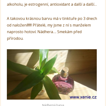
alkoholu, je estrogenní, antioxidant a další a další…
A takovou krásnou barvu má v tinktuře po 3 dnech
od naložení!!!!!! Přátelé, my jsme z ní s manželem
naprosto hotoví. Nádhera…. Smekám před
přírodou.
Nádherná barva