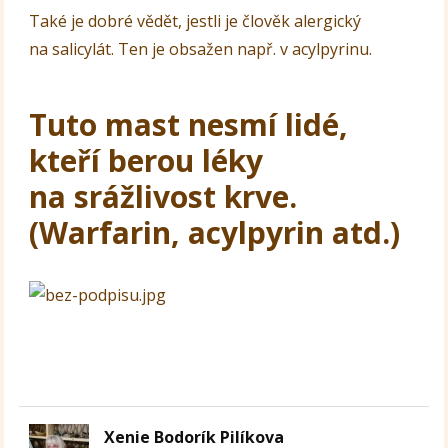
Také je dobré vědět, jestli je člověk alergický
na salicylát. Ten je obsažen např. v acylpyrinu.
Tuto mast nesmí lidé,
kteří berou léky
na srážlivost krve.
(Warfarin, acylpyrin atd.)
Xenie Bodorík Pilíkova