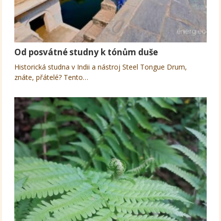
Od posvátné studny k tónům duše
Historická studna v Indii a nástroj Steel Tongue Drum,
znáte, přátelé? Tento…