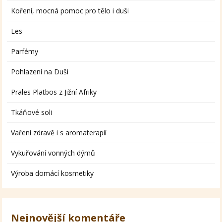
Koření, mocná pomoc pro tělo i duši
Les
Parfémy
Pohlazení na Duši
Prales Platbos z Jižní Afriky
Tkáňové soli
Vaření zdravě i s aromaterapií
Vykuřování vonných dýmů
Výroba domácí kosmetiky
Nejnovější komentáře