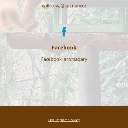
xpilikova@seznam.cz
Facebook
Facebook: aromadary
Blog, inspirace a návody