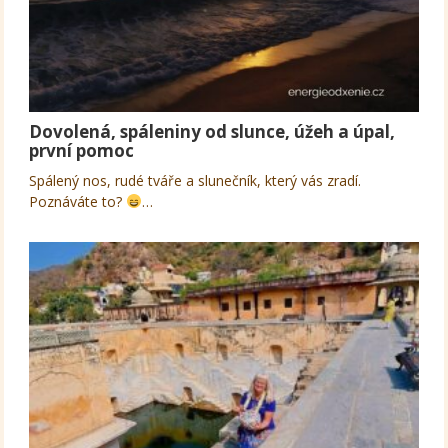
Dovolená, spáleniny od slunce, úžeh a úpal,
první pomoc
Spálený nos, rudé tváře a slunečník, který vás zradí.
Poznáváte to?
…