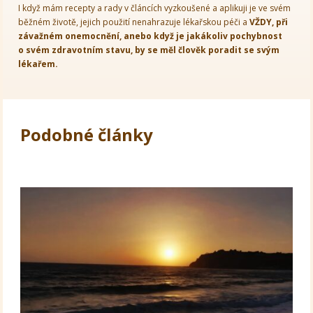
I když mám recepty a rady v článcích vyzkoušené a aplikuji je ve svém
běžném životě, jejich použití nenahrazuje lékařskou péči a
VŽDY, při
závažném onemocnění, anebo když je jakákoliv pochybnost
o svém zdravotním stavu, by se měl člověk poradit se svým
lékařem.
Podobné články