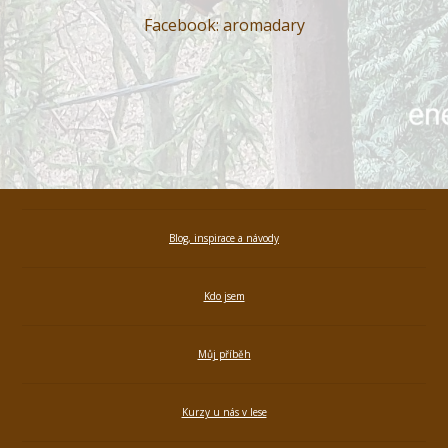
Facebook: aromadary
Blog, inspirace a návody
Kdo jsem
Můj příběh
Kurzy u nás v lese