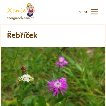
MENU
Řebříček