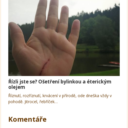
Řízli jste se? Ošetření bylinkou a éterickým
olejem
Říznutí, rozříznutí, krvácení v přírodě, ode dneška vždy v
pohodě. Jitrocel, řebříček…
Komentáře