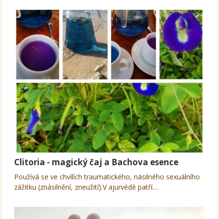
Clitoria - magický čaj a Bachova esence
Používá se ve chvílích traumatického, násilného sexuálního
zážitku (znásilnění, zneužití).V ajurvédě patří…