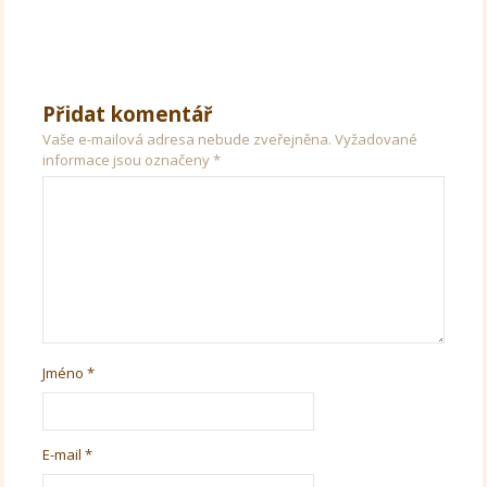
Přidat komentář
Vaše e-mailová adresa nebude zveřejněna.
Vyžadované
informace jsou označeny
*
Jméno
*
E-mail
*