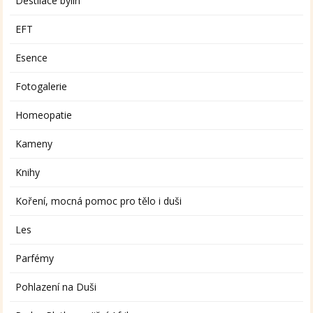
Destilace bylin
EFT
Esence
Fotogalerie
Homeopatie
Kameny
Knihy
Koření, mocná pomoc pro tělo i duši
Les
Parfémy
Pohlazení na Duši