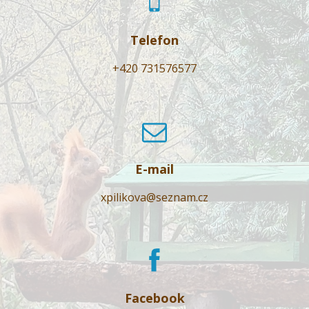
Telefon
+420 731576577
E-mail
xpilikova@seznam.cz
Facebook