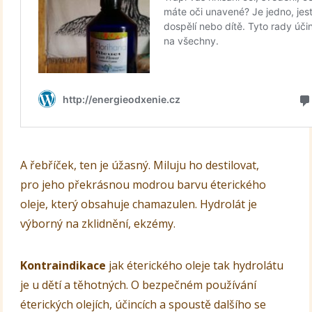
A řebříček, ten je úžasný. Miluju ho destilovat,
pro jeho překrásnou modrou barvu éterického
oleje, který obsahuje chamazulen. Hydrolát je
výborný na zklidnění, ekzémy.
Kontraindikace
jak éterického oleje tak hydrolátu
je u dětí a těhotných. O bezpečném používání
éterických olejích, účincích a spoustě dalšího se