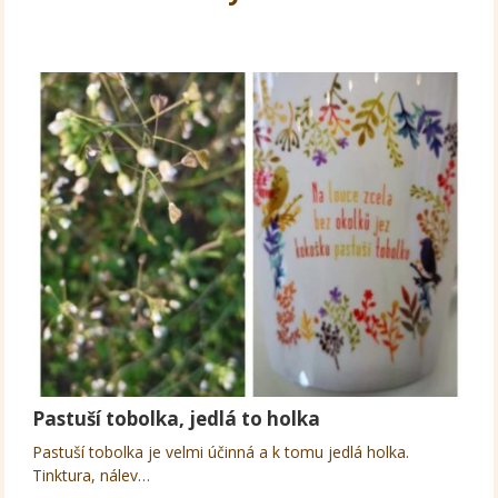
Pastuší tobolka, jedlá to holka
Pastuší tobolka je velmi účinná a k tomu jedlá holka.
Tinktura, nálev…