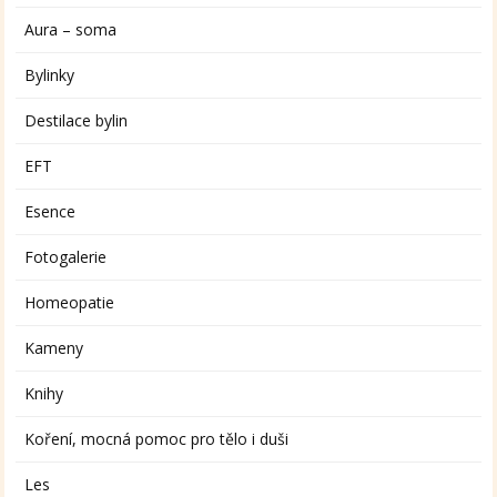
Aura – soma
Bylinky
Destilace bylin
EFT
Esence
Fotogalerie
Homeopatie
Kameny
Knihy
Koření, mocná pomoc pro tělo i duši
Les