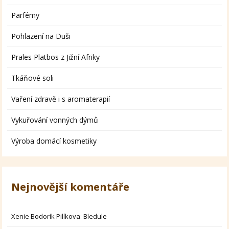
Parfémy
Pohlazení na Duši
Prales Platbos z Jižní Afriky
Tkáňové soli
Vaření zdravě i s aromaterapií
Vykuřování vonných dýmů
Výroba domácí kosmetiky
Nejnovější komentáře
Xenie Bodorík Pilíkova
:
Bledule