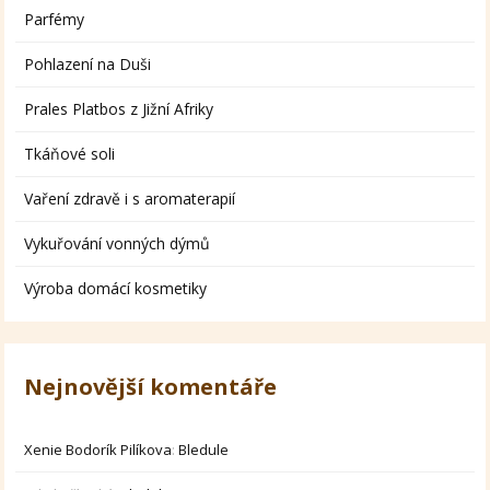
Parfémy
Pohlazení na Duši
Prales Platbos z Jižní Afriky
Tkáňové soli
Vaření zdravě i s aromaterapií
Vykuřování vonných dýmů
Výroba domácí kosmetiky
Nejnovější komentáře
Xenie Bodorík Pilíkova
:
Bledule