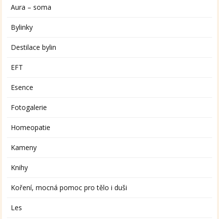
Aura – soma
Bylinky
Destilace bylin
EFT
Esence
Fotogalerie
Homeopatie
Kameny
Knihy
Koření, mocná pomoc pro tělo i duši
Les